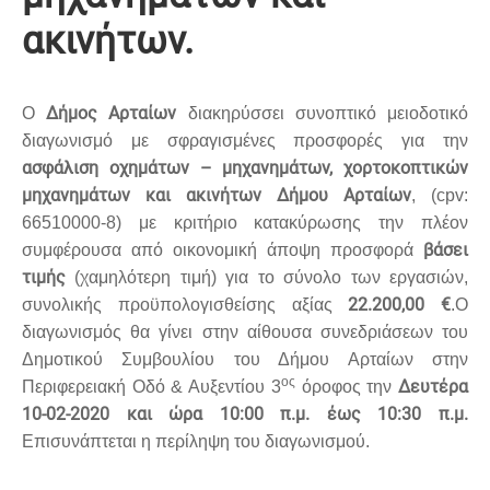
ακινήτων.
Δήμος Αρταίων
Ο
διακηρύσσει συνοπτικό μειοδοτικό
διαγωνισμό με σφραγισμένες προσφορές για την
ασφάλιση οχημάτων – μηχανημάτων, χορτοκοπτικών
μηχανημάτων και ακινήτων Δήμου Αρταίων
, (
cpv
:
66510000-8) με κριτήριο κατακύρωσης την πλέον
βάσει
συμφέρουσα από οικονομική άποψη προσφορά
τιμής
(χαμηλότερη τιμή) για το σύνολο των εργασιών,
22.200,00 €
συνολικής προϋπολογισθείσης αξίας
.Ο
διαγωνισμός θα γίνει στην αίθουσα συνεδριάσεων του
Δημοτικού Συμβουλίου του Δήμου Αρταίων στην
ος
Δευτέρα
Περιφερειακή Οδό & Αυξεντίου 3
όροφος την
10-02-2020 και ώρα 10:00 π.μ. έως 10:30 π.μ.
Επισυνάπτεται η περίληψη του διαγωνισμού.