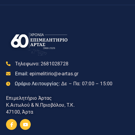
Τηλεφωνο:
2681028728
Email:
epimelitirio@e-artas.gr
Ωράριο Λειτουργίας:
Δε – Πα: 07:00 – 15:00
Επιμελητήριο Άρτας
Κ.Αιτωλού & Ν.Πριοβόλου, Τ.Κ.
47100, Άρτα