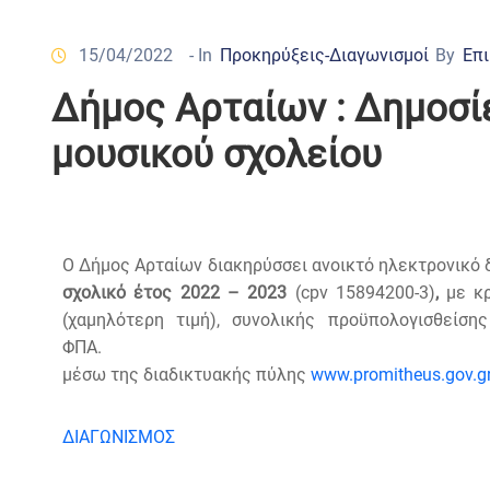
15/04/2022
- In
Προκηρύξεις-Διαγωνισμοί
By
Επι
Δήμος Αρταίων : Δημοσί
μουσικού σχολείου
Ο Δήμος Αρταίων διακηρύσσει ανοικτό ηλεκτρονικό 
σχολικό έτος 2022 – 2023
(cpv 15894200-3)
,
με κρ
(χαμηλότερη τιμή), συνολικής προϋπολογισθείση
ΦΠΑ. Οι προσφορές υποβ
μέσω της διαδικτυακής πύλης
www.promitheus.gov.g
ΔΙΑΓΩΝΙΣΜΟΣ