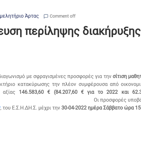
μελητήριο Άρτας
Comment off
ευση περίληψης διακήρυξης
διαγωνισμό με σφραγισμένες προσφορές για την
σίτιση μαθη
ιτήριο κατακύρωσης την πλέον συμφέρουσα από οικονομι
ς αξίας
146.583,60
€
(84.207,60 € για το 2022 και 62
άλλονται από τους οικονομικ
r
, του Ε.Σ.Η.ΔΗ.Σ. μέχρι την
30-04-2022 ημέρα Σάββατο ώρα 15: