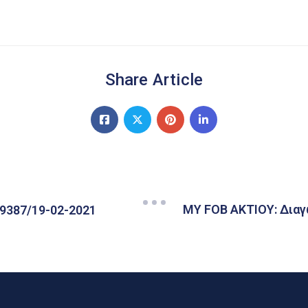
Share Article
MY FOB AKTIOY: Διαγ
19387/19-02-2021