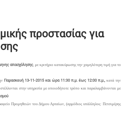
μικής προστασίας για
ησης
άμηνης απασχόλησης
, με κριτήριο κατακύρωσης την χαμηλότερη τιμή για το
ην
Παρασκευή 13-11-2015 και ώρα 11:30 π.μ.
έως 12:00 π.μ.,
κατά την
οστέλλονται στην υπηρεσία με οποιοδήποτε τρόπο και παραλαμβάνονται με
ισμού
Γραφείο Προμηθειών του Δήμου Αρταίων, (αρμόδιος υπάλληλος: Πετσιμέρης