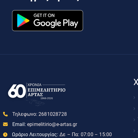
Χ
Τηλεφωνο:
2681028728
Email:
epimelitirio@e-artas.gr
Ωράριο Λειτουργίας:
Δε – Πα: 07:00 – 15:00