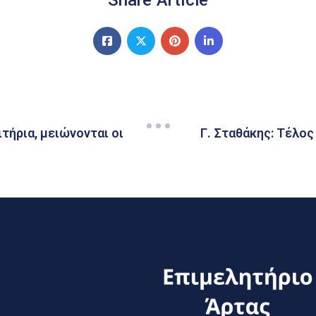
Share Article
τήρια, μειώνονται οι
Γ. Σταθάκης: Τέλος