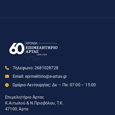
Τηλεφωνο:
2681028728
Email:
epimelitirio@e-artas.gr
Ωράριο Λειτουργίας:
Δε – Πα: 07:00 – 15:00
Επιμελητήριο Άρτας
Κ.Αιτωλού & Ν.Πριοβόλου, Τ.Κ.
47100, Άρτα