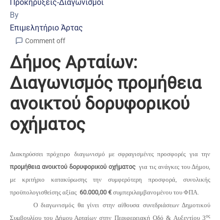
Προκηρύξεις-Διαγωνισμοί
By
Επιμελητήριο Άρτας
Comment off
Δήμος Αρταίων:
Διαγωνισμός προμήθεια
ανοικτού δορυφορικού
οχήματος
Διακηρύσσει πρόχειρο διαγωνισμό με σφραγισμένες προσφορές για την
προμήθεια ανοικτού δορυφορικού οχήματος
για τις ανάγκες του Δήμου,
με κριτήριο κατακύρωσης την συμφερότερη προσφορά, συνολικής
προϋπολογισθείσης αξίας
60.000,00 €
συμπεριλαμβανομένου του ΦΠΑ.
Ο διαγωνισμός θα γίνει στην αίθουσα συνεδριάσεων Δημοτικού
ος
Συμβουλίου του Δήμου Αρταίων στην Περιφερειακή Οδό & Αυξεντίου 3