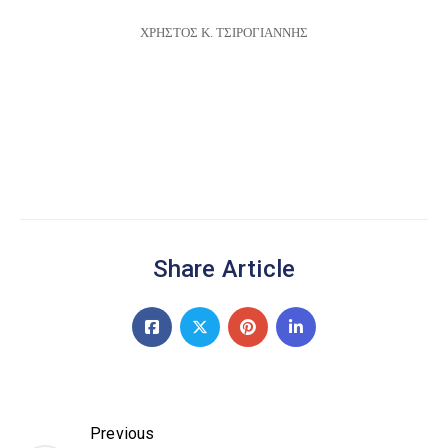
ΧΡΗΣΤΟΣ Κ. ΤΣΙΡΟΓΙΑΝΝΗΣ
Share Article
Previous