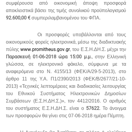
συμφέρουσα από οικονομική άποψη προσφορά
αποκλειστικά βάσει της τιμής
συνολικού προϋπολογισμού
92.600,00 €
συμπεριλαμβανομένου του ΦΠΑ.
Οι προσφορές υποβάλλονται από τους
οικονομικούς φορείς ηλεκτρονικά, μέσω της διαδικτυακής
www
.
promitheus
.
gov
.
gr
πύλης
, του Ε.Σ.Η.ΔΗ.Σ. μέχρι την
Παρασκευή 01-06-2018 ώρα 15:00 μ.μ.
, στην Ελληνική
γλώσσα, σε ηλεκτρονικό φάκελο, σύμφωνα με τα
αναφερόμενα στο Ν. 4155/13 (ΦΕΚ/Α/29-5-2013), στο
άρθρο 11 της Υ.Α. Π1/2390/2013 (ΦΕΚ/Β/2677/21-10-
2013) «Τεχνικές λεπτομέρειες και διαδικασίες λειτουργίας
του Εθνικού Συστήματος Ηλεκτρονικών Δημοσίων
Συμβάσεων (Ε.Σ.Η.ΔΗ.Σ.)», τον 4412/2016. Ο αριθμός
57622
του συστήματος Ε.Σ.Η.ΔΗ.Σ. είναι ο
. Το άνοιγμα
των προσφορών θα γίνει στις 07-06-2018 ημέρα Πέμπτη.