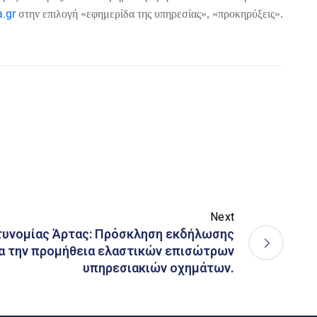
a
.
gr
στην επιλογή «εφημερίδα της υπηρεσίας», «προκηρύξεις».
Next
τυνομίας Άρτας: Πρόσκληση εκδήλωσης
α την προμήθεια ελαστικών επισώτρων
υπηρεσιακιών οχημάτων.