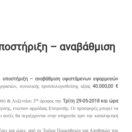
υποστήριξη – αναβάθμιση
– υποστήριξη – αναβάθμιση υφιστάμενων εφαρμογών
40.000,00 €
ργασιών, συνολικής προϋπολογισθείσης αξίας
ος
Τρίτη 29-05-2018 και ώρα
Οδό & Αυξεντίου 3
όροφος την
γισης, ενώπιον αρμόδιας Επιτροπής. Οι προσφορές μπορεί να
 αυτές θα περιέρχονται στην υπηρεσία πριν την καταληκτική
ημέρες και ώρες, από το Τμήμα Προμηθειών και Αποθηκών του