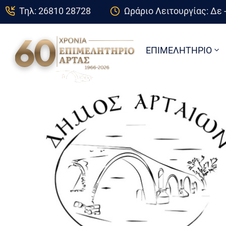
Τηλ: 26810 28728
Ωράριο Λειτουργίας: Δε -
ΕΠΙΜΕΛΗΤΗΡΙΟ