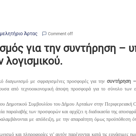
μελητήριο Άρτας
Comment off
σμός για την συντήρηση – 
 λογισμικού.
συντήρηση 
κό διαγωνισμό με σφραγισμένες προσφορές για την
ουσα από τεχνοοικονομική άποψη προσφορά για το σύνολο των ε
 του Δημοτικού Συμβουλίου του Δήμου Αρταίων στην Περιφερειακή 
ία παραλαβής των προσφορών και αρχίζει η διαδικασία της αποσφρά
αλαμβάνονται με απόδειξη, με την απαραίτητη όμως προϋπόθεση ότι
γωνισμό και πληροφορίες γι’ αυτόν παρέχονται κατά τις εργάσιμες 