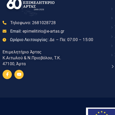
Τηλεφωνο:
2681028728
Email:
epimelitirio@e-artas.gr
Ωράριο Λειτουργίας:
Δε – Πα: 07:00 – 15:00
Επιμελητήριο Άρτας
Κ.Αιτωλού & Ν.Πριοβόλου, Τ.Κ.
47100, Άρτα