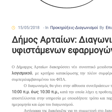
15/05/2018
- In
Προκηρύξεις-Διαγωνισμοί
By
Επι
Δήμος Αρταίων: Διαγωνι
υφιστάμενων εφαρμογών
Ο Δήμαρχος Αρταίων διακηρύσσει νέο συνοπτικό μειοδοτι
λογισμικού
, με κριτήριο κατακύρωσης την πλέον συμφέρ
συμπεριλαμβανομένου του ΦΠΑ.
Ο διαγωνισμός θα γίνει στην αίθουσα συνεδριάσεων
10:00 π.μ.
έως 10:30 π.μ.,
κατά την οποία λήγει η προθεσμ
αποστέλλονται στην υπηρεσία με οποιοδήποτε τρόπο και παρ
ημερομηνία και ώρα του διαγωνισμού.
Αντίγραφα της διακήρυξης για τη συμμετοχή στο δια