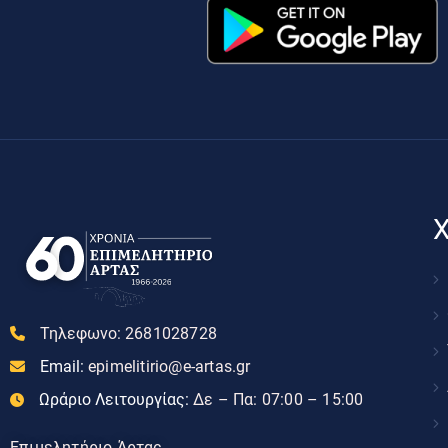
Χ
Τηλεφωνο:
2681028728
Email:
epimelitirio@e-artas.gr
Ωράριο Λειτουργίας:
Δε – Πα: 07:00 – 15:00
Επιμελητήριο Άρτας