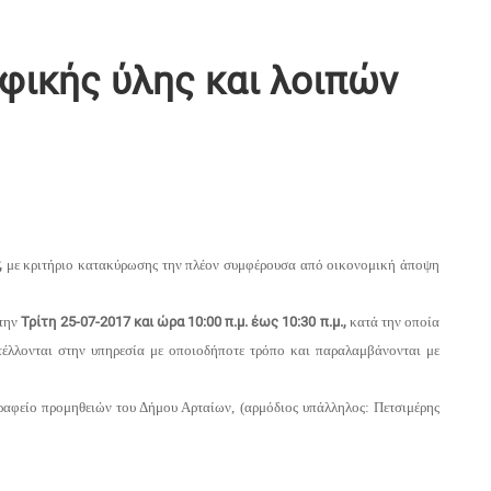
φικής ύλης και λοιπών
,
με κριτήριο κατακύρωσης την πλέον συμφέρουσα από οικονομική άποψη
την
Τρίτη 25-07-2017 και ώρα 10:00 π.μ.
έως 10:30 π.μ.,
κατά την οποία
τέλλονται στην υπηρεσία με οποιοδήποτε τρόπο και παραλαμβάνονται με
γραφείο προμηθειών του Δήμου Αρταίων, (αρμόδιος υπάλληλος: Πετσιμέρης