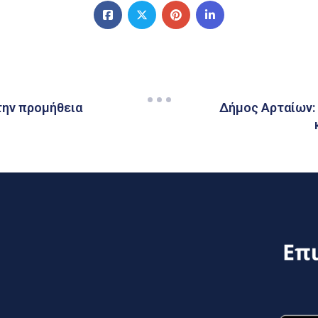
την προμήθεια
Δήμος Αρταίων: 