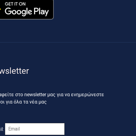
wsletter
φείτε στο newsletter μας για να ενημερώνεστε
ι για όλα τα νέα μας
il: