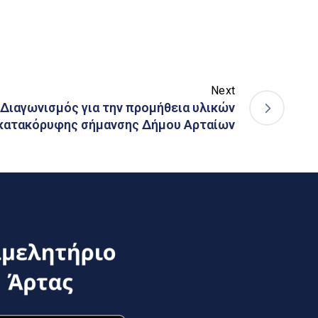
Next
Διαγωνισμός για την προμήθεια υλικών
κατακόρυφης σήμανσης Δήμου Αρταίων