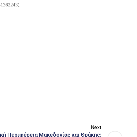
81362243).
Next
ική Περιφέρεια Μακεδονίας και Θράκης: