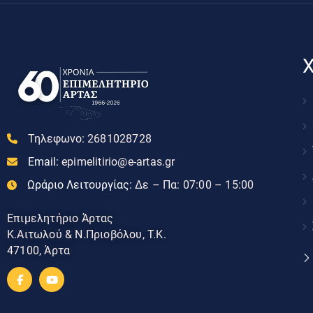
Χ
Τηλεφωνο:
2681028728
Email:
epimelitirio@e-artas.gr
Ωράριο Λειτουργίας:
Δε – Πα: 07:00 – 15:00
Επιμελητήριο Άρτας
Κ.Αιτωλού & Ν.Πριοβόλου, Τ.Κ.
47100, Άρτα