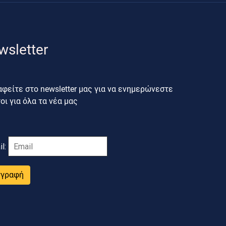
wsletter
φείτε στο newsletter μας για να ενημερώνεστε
ι για όλα τα νέα μας
il:
γγραφή