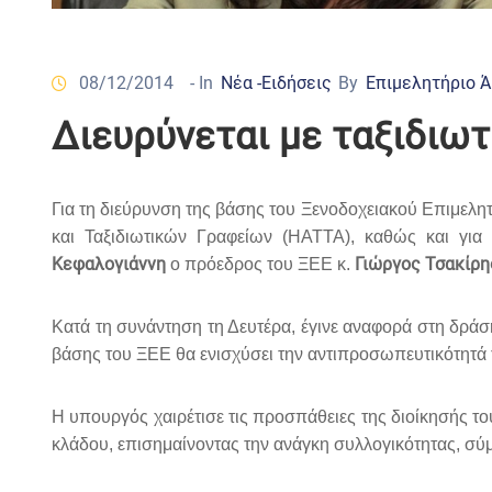
08/12/2014
- In
Νέα -Ειδήσεις
By
Επιμελητήριο 
Διευρύνεται με ταξιδιωτ
Για τη διεύρυνση της βάσης του Ξενοδοχειακού Επιμελ
και Ταξιδιωτικών Γραφείων (HATTA), καθώς και γι
Κεφαλογιάννη
Γιώργος Τσακίρ
ο πρόεδρος του ΞΕΕ κ.
Κατά τη συνάντηση τη Δευτέρα, έγινε αναφορά στη δράση
βάσης του ΞΕΕ θα ενισχύσει την αντιπροσωπευτικότητά τ
Η υπουργός χαιρέτισε τις προσπάθειες της διοίκησής 
κλάδου, επισημαίνοντας την ανάγκη συλλογικότητας, σύ