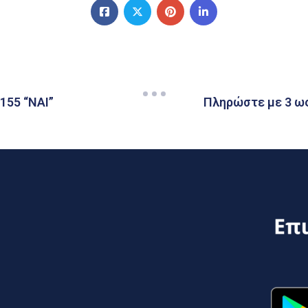
155 “ΝΑΙ”
Πληρώστε με 3 ως