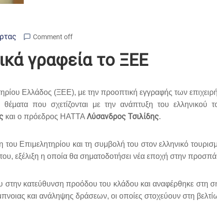
Άρτας
Comment off
ικά γραφεία το ΞΕΕ
ητηρίου Ελλάδος (ΞΕΕ), με την προοπτική εγγραφής των επιχει
α θέματα που σχετίζονται με την ανάπτυξη του ελληνικού
ης
Λύσανδρος Τσιλίδης
και ο πρόεδρος HATTA
.
 του Επιμελητηρίου και τη συμβολή του στον ελληνικό τουρισμό
ου, εξέλιξη η οποία θα σηματοδοτήσει νέα εποχή στην προσπάθ
του στην κατεύθυνση προόδου του κλάδου και αναφέρθηκε στη 
μπνοιας και ανάληψης δράσεων, οι οποίες στοχεύουν στη βελτίω