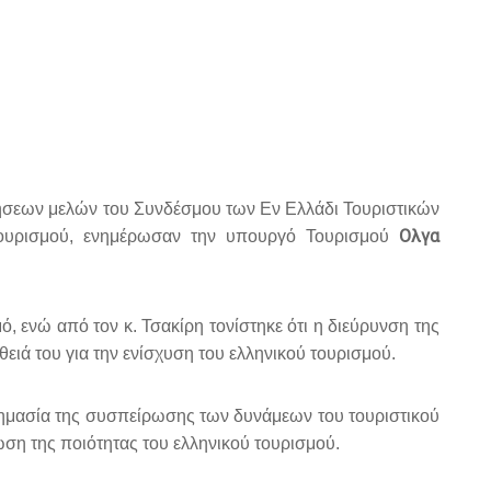
ρήσεων μελών τoυ Συνδέσμου των Εν Ελλάδι Τουριστικών
Ολγα
 τουρισμού, ενημέρωσαν την υπουργό Τουρισμού
, ενώ από τον κ. Τσακίρη τονίστηκε ότι η διεύρυνση της
ειά του για την ενίσχυση του ελληνικού τουρισμού.
σημασία της συσπείρωσης των δυνάμεων του τουριστικού
ση της ποιότητας του ελληνικού τουρισμού.