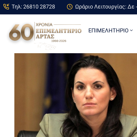
Τηλ: 26810 28728
Ωράριο Λειτουργίας: Δε -
ΕΠΙΜΕΛΗΤΗΡΙΟ