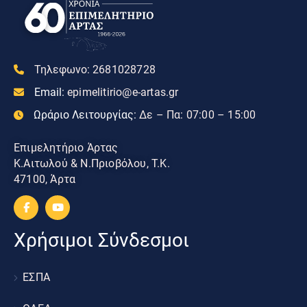
Τηλεφωνο:
2681028728
Email:
epimelitirio@e-artas.gr
Ωράριο Λειτουργίας:
Δε – Πα: 07:00 – 15:00
Επιμελητήριο Άρτας
Κ.Αιτωλού & Ν.Πριοβόλου, Τ.Κ.
47100, Άρτα
Χρήσιμοι Σύνδεσμοι
ΕΣΠΑ