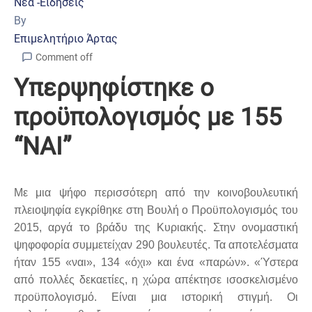
Νέα -Ειδήσεις
By
Επιμελητήριο Άρτας
Comment off
Υπερψηφίστηκε ο
προϋπολογισμός με 155
“ΝΑΙ”
Με μια ψήφο περισσότερη από την κοινοβουλευτική
πλειοψηφία εγκρίθηκε στη Βουλή ο Προϋπολογισμός του
2015, αργά το βράδυ της Κυριακής. Στην ονομαστική
ψηφοφορία συμμετείχαν 290 βουλευτές. Τα αποτελέσματα
ήταν 155 «ναι», 134 «όχι» και ένα «παρών». «Ύστερα
από πολλές δεκαετίες, η χώρα απέκτησε ισοσκελισμένο
προϋπολογισμό. Είναι μια ιστορική στιγμή. Οι