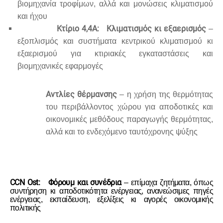
βιομηχανία τροφίμων, αλλά και μονώσεις κλιματισμού
και ήχου
Κτίριο 4,4A: Κλιματισμός κι εξαερισμός
–
εξοπλισμός και συστήματα κεντρικού κλιματισμού κι
εξαερισμού για κτιριακές εγκαταστάσεις και
βιομηχανικές εφαρμογές
Αντλίες θέρμανσης
– η χρήση της θερμότητας
του περιβάλλοντος χώρου για αποδοτικές και
οικονομικές μεθόδους παραγωγής θερμότητας,
αλλά και το ενδεχόμενο ταυτόχρονης ψύξης
CCN Ost
: Φόρουμ και συνέδρια
– επίμαχα ζητήματα, όπως
συντήρηση κι αποδοτικότητα ενέργειας, ανανεώσιμες πηγές
ενέργειας, εκπαίδευση, εξελίξεις κι αγορές οικονομικής
πολιτικής