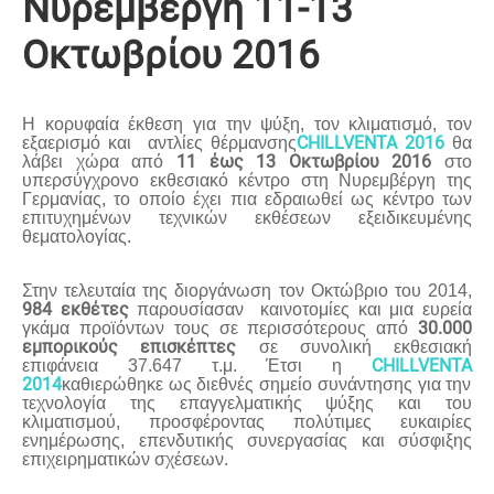
Νυρεμβέργη 11-13
Οκτωβρίου 2016
Η κορυφαία έκθεση για την ψύξη, τον κλιματισμό, τον
CHILLVENTA
2016
εξαερισμό και
αντλίες θέρμανσης
θα
11 έως 13 Οκτωβρίου 2016
λάβει χώρα από
στο
υπερσύγχρονο εκθεσιακό κέντρο στη Νυρεμβέργη της
Γερμανίας, το οποίο έχει πια εδραιωθεί ως κέντρο των
επιτυχημένων τεχνικών εκθέσεων εξειδικευμένης
θεματολογίας.
Στην τελευταία της διοργάνωση τον Οκτώβριο του 2014,
984 εκθέτες
παρουσίασαν
καινοτομίες και μια ευρεία
30.000
γκάμα προϊόντων τους σε περισσότερους από
εμπορικούς επισκέπτες
σε συνολική εκθεσιακή
CHILLVENTA
επιφάνεια 37.647 τ.μ. Έτσι η
2014
καθιερώθηκε ως διεθνές σημείο συνάντησης για την
τεχνολογία της επαγγελματικής ψύξης και του
κλιματισμού, προσφέροντας πολύτιμες ευκαιρίες
ενημέρωσης, επενδυτικής συνεργασίας και σύσφιξης
επιχειρηματικών σχέσεων.