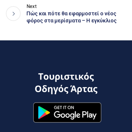
Next
Πώς και πότε θα εφαρμοστεί ο νέος
φόρος στα μερίσματα – Η εγκύκλιος