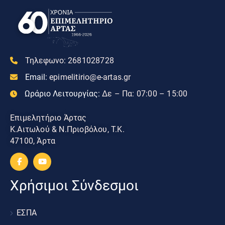
Τηλεφωνο:
2681028728
Email:
epimelitirio@e-artas.gr
Ωράριο Λειτουργίας:
Δε – Πα: 07:00 – 15:00
Επιμελητήριο Άρτας
Κ.Αιτωλού & Ν.Πριοβόλου, Τ.Κ.
47100, Άρτα
Χρήσιμοι Σύνδεσμοι
ΕΣΠΑ