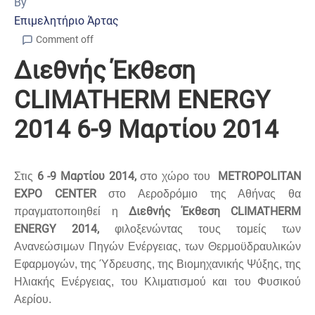
By
Επιμελητήριο Άρτας
Comment off
Διεθνής Έκθεση
CLIMATHERM ENERGY
2014 6-9 Μαρτίου 2014
6 -9 Μαρτίου 2014,
METROPOLITAN
Στις
στο χώρο του
EXPO CENTER
στο Αεροδρόμιο της Αθήνας θα
Διεθνής Έκθεση CLIMATHERM
πραγματοποιηθεί η
ENERGY
2014,
φιλοξενώντας τους τομείς των
Ανανεώσιμων Πηγών Ενέργειας, των Θερμοϋδραυλικών
Εφαρμογών, της Ύδρευσης, της Βιομηχανικής Ψύξης, της
Ηλιακής Ενέργειας, του Κλιματισμού και του Φυσικού
Αερίου.