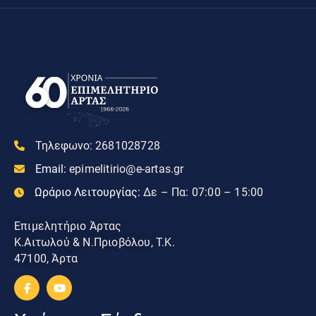
Τηλεφωνο:
2681028728
Email:
epimelitirio@e-artas.gr
Ωράριο Λειτουργίας:
Δε – Πα: 07:00 – 15:00
Επιμελητήριο Άρτας
Κ.Αιτωλού & Ν.Πριοβόλου, Τ.Κ.
47100, Άρτα