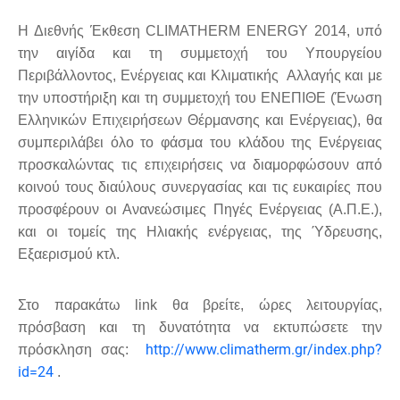
Η Διεθνής Έκθεση CLIMATHERM
ENERGY
2014, υπό
την αιγίδα και τη συμμετοχή του Υπουργείου
Περιβάλλοντος, Ενέργειας και Κλιματικής Αλλαγής και με
την υποστήριξη και τη συμμετοχή του ΕΝΕΠΙΘΕ (Ένωση
Ελληνικών Επιχειρήσεων Θέρμανσης και Ενέργειας), θα
συμπεριλάβει όλο το φάσμα του κλάδου της Ενέργειας
προσκαλώντας τις επιχειρήσεις να διαμορφώσουν από
κοινού τους διαύλους συνεργασίας και τις ευκαιρίες που
προσφέρουν οι Ανανεώσιμες Πηγές Ενέργειας (Α.Π.Ε.),
και οι τομείς της Ηλιακής ενέργειας, της Ύδρευσης,
Εξαερισμού κτλ.
Στο παρακάτω
link
θα βρείτε, ώρες λειτουργίας,
πρόσβαση και τη δυνατότητα να εκτυπώσετε την
http://www.climatherm.gr/index.php?
πρόσκληση σας:
id=24
.