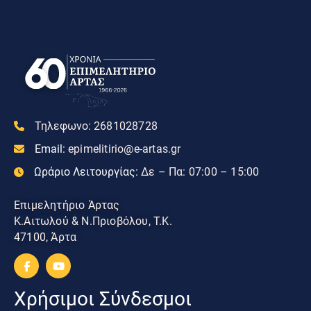
Τηλεφωνο:
2681028728
Email:
epimelitirio@e-artas.gr
Ωράριο Λειτουργίας:
Δε – Πα: 07:00 – 15:00
Επιμελητήριο Άρτας
Κ.Αιτωλού & Ν.Πριοβόλου, Τ.Κ.
47100, Άρτα
Χρήσιμοι Σύνδεσμοι