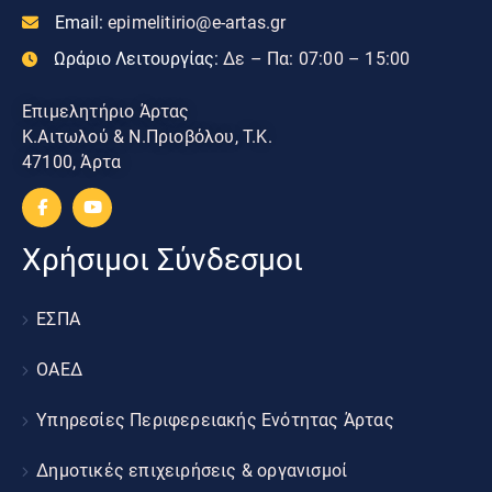
Email:
epimelitirio@e-artas.gr
Ωράριο Λειτουργίας:
Δε – Πα: 07:00 – 15:00
Επιμελητήριο Άρτας
Κ.Αιτωλού & Ν.Πριοβόλου, Τ.Κ.
47100, Άρτα
Χρήσιμοι Σύνδεσμοι
ΕΣΠΑ
ΟΑΕΔ
Υπηρεσίες Περιφερειακής Ενότητας Άρτας
Δημοτικές επιχειρήσεις & οργανισμοί