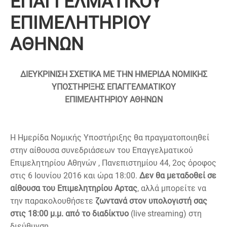
ΕΠΑΓΓΕΛΜΑΤΙΚΟΥ
ΕΠΙΜΕΛΗΤΗΡΙΟΥ
ΑΘΗΝΩΝ
ΔΙΕΥΚΡΙΝΙΣΗ ΣΧΕΤΙΚΑ ΜΕ ΤΗΝ ΗΜΕΡΙΔΑ ΝΟΜΙΚΗΣ
ΥΠΟΣΤΗΡΙΞΗΣ ΕΠΑΓΓΕΛΜΑΤΙΚΟΥ
ΕΠΙΜΕΛΗΤΗΡΙΟΥ ΑΘΗΝΩΝ
Η Ημερίδα Nομικής Yποστήριξης θα πραγματοποιηθεί
στην αίθουσα συνεδριάσεων του Επαγγελματικού
Επιμελητηρίου Αθηνών , Πανεπιστημίου 44, 2ος όροφος
στις 6 Ιουνίου 2016 και ώρα 18:00.
Δεν θα μεταδοθεί σε
αίθουσα του Επιμελητηρίου Αρτας
,
αλλά
μπορείτε να
την παρακολουθήσετε
ζωντανά στον υπολογιστή σας
στις 18:00 μ.μ.
από το διαδίκτυο
(live streaming) στη
διεύθυνση