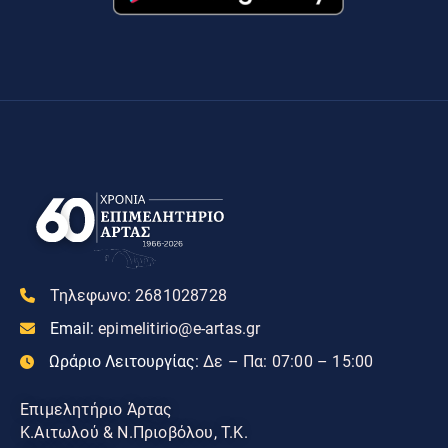
Τηλεφωνο:
2681028728
Email:
epimelitirio@e-artas.gr
Ωράριο Λειτουργίας:
Δε – Πα: 07:00 – 15:00
Επιμελητήριο Άρτας
Κ.Αιτωλού & Ν.Πριοβόλου, Τ.Κ.