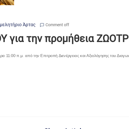
μελητήριο Άρτας
Comment off
ΟΥ για την προμήθεια ΖΩΟ
 ώρα 11:00 π.μ. από την Επιτροπή ∆ιενέργειας και Αξιολόγησης του ∆ια