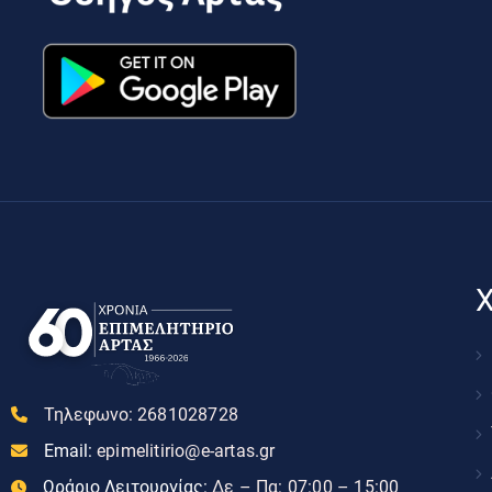
Χ
Τηλεφωνο:
2681028728
Email:
epimelitirio@e-artas.gr
Ωράριο Λειτουργίας:
Δε – Πα: 07:00 – 15:00