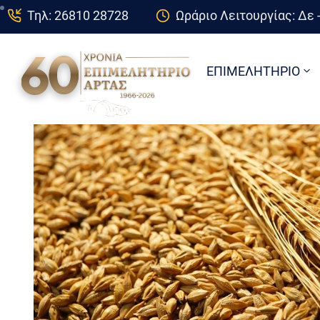
Τηλ: 26810 28728
Ωράριο Λειτουργίας: Δε -
ΕΠΙΜΕΛΗΤΗΡΙΟ