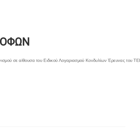
ΤΡΟΦΩΝ
γωνισμού σε αίθουσα του Ειδικού Λογαριασμού Κονδυλίων Έρευνας του ΤΕ