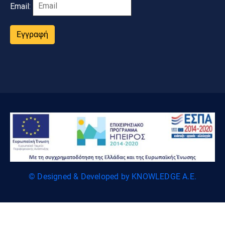
Email:
Εγγραφή
© Designed & Developed by KNOWLEDGE A.E.