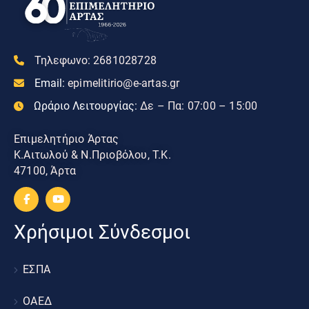
Τηλεφωνο:
2681028728
Email:
epimelitirio@e-artas.gr
Ωράριο Λειτουργίας:
Δε – Πα: 07:00 – 15:00
Επιμελητήριο Άρτας
Κ.Αιτωλού & Ν.Πριοβόλου, Τ.Κ.
47100, Άρτα
Χρήσιμοι Σύνδεσμοι
ΕΣΠΑ
ΟΑΕΔ