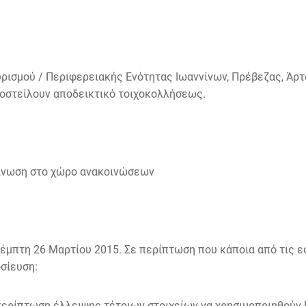
υρισμού / Περιφερειακής Ενότητας Ιωαννίνων, Πρέβεζας, Άρτ
οστείλουν αποδεικτικό τοιχοκολλήσεως.
κοίνωση στο χώρο ανακοινώσεων
Πέμπτη 26 Μαρτίου 2015. Σε περίπτωση που κάποια από τις ε
οσίευση:
 περίπτωση έλλειψης τέτοιων στοιχείων να χρησιμοποιηθούν