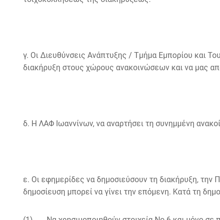
γ. Οι Διευθύνσεις Ανάπτυξης / Τμήμα Εμπορίου και Το
διακήρυξη στους χώρους ανακοινώσεων και να μας απ
δ. Η ΛΑΦ Ιωαννίνων, να αναρτήσει τη συνημμένη ανα
ε. Οι εφημερίδες να δημοσιεύσουν τη διακήρυξη, την 
δημοσίευση μπορεί να γίνει την επόμενη. Κατά τη δημ
(1) Να χρησιμοποιηθούν στοιχεία
No
6 και μόνο σε