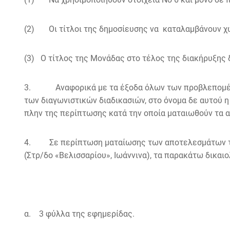
(2) Οι τίτλοι της δημοσίευσης να καταλαμβάνουν χώρο
(3) Ο τίτλος της Μονάδας στο τέλος της διακήρυξης δε
3. Αναφορικά με τα έξοδα όλων των προβλεπομένων 
των διαγωνιστικών διαδικασιών, στο όνομα δε αυτού η
πλην της περίπτωσης κατά την οποία ματαιωθούν τα α
4. Σε περίπτωση ματαίωσης των αποτελεσμάτων του 
(Στρ/δο «Βελισσαρίου», Ιωάννινα), τα παρακάτω δικαιο
α. 3 φύλλα της εφημερίδας.