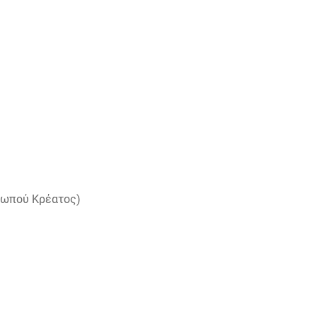
Νωπού Κρέατος)