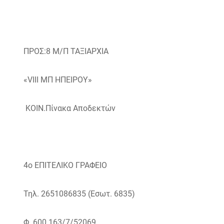
ΠΡΟΣ:8 Μ/Π ΤΑΞΙΑΡΧΙΑ
«VIII ΜΠ ΗΠΕΙΡΟΥ»
ΚΟΙΝ.Πίνακα Αποδεκτών
4ο ΕΠΙΤΕΛΙΚΟ ΓΡΑΦΕΙΟ
Τηλ. 2651086835 (Εσωτ. 6835)
Φ. 600.163/7/52069