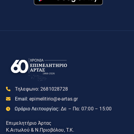
Τηλεφωνο:
2681028728
Email:
epimelitirio@e-artas.gr
Ωράριο Λειτουργίας:
Δε – Πα: 07:00 – 15:00
Επιμελητήριο Άρτας
Κ.Αιτωλού & Ν.Πριοβόλου, Τ.Κ.