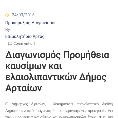
24/03/2015
Προκηρύξεις-Διαγωνισμοί
By
Επιμελητήριο Άρτας
Comment off
Διαγωνισμός Προμήθεια
καυσίμων και
ελαιολιπαντικών Δήμος
Αρταίων
Ο Δήμαρχος Αρταίων,
διακηρύσσει επαναληπτικό διεθνή
Δημόσιο ανοικτό διαγωνισμό, με σφραγισμένες προσφορές για
την «Προμήθεια καυσίμων και ελαιολιπαντικών έτους 2015 για