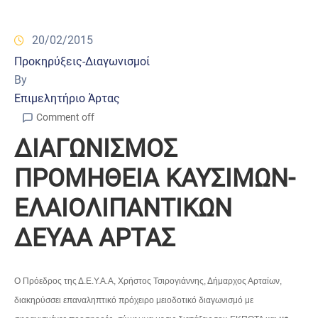
20/02/2015
Προκηρύξεις-Διαγωνισμοί
By
Επιμελητήριο Άρτας
Comment off
ΔΙΑΓΩΝΙΣΜΟΣ
ΠΡΟΜΗΘΕΙΑ ΚΑΥΣΙΜΩΝ-
ΕΛAΙΟΛΙΠΑΝΤΙΚΩΝ
ΔΕΥΑΑ ΑΡΤΑΣ
Ο Πρόεδρος της Δ.Ε.Υ.Α.Α, Χρήστος Τσιρογιάννης, Δήμαρχος Αρταίων,
διακηρύσσει επαναληπτικό πρόχειρο μειοδοτικό διαγωνισμό με