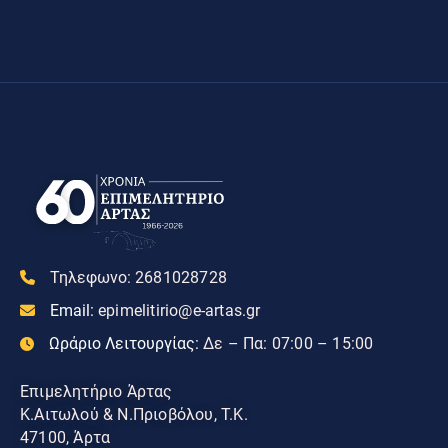
Τηλεφωνο:
2681028728
Email:
epimelitirio@e-artas.gr
Ωράριο Λειτουργίας:
Δε – Πα: 07:00 – 15:00
Επιμελητήριο Άρτας
Κ.Αιτωλού & Ν.Πριοβόλου, Τ.Κ.
47100, Άρτα