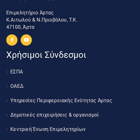
Επιμελητήριο Άρτας
Κ.Αιτωλού & Ν.Πριοβόλου, Τ.Κ.
47100, Άρτα
Χρήσιμοι Σύνδεσμοι
ΕΣΠΑ
ΟΑΕΔ
Υπηρεσίες Περιφερειακής Ενότητας Άρτας
Δημοτικές επιχειρήσεις & οργανισμοί
Κεντρική Ένωση Επιμελητηρίων