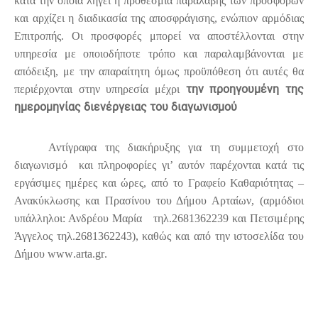
κατά την οποία λήγει η προθεσμία παραλαβής των προσφορών
και αρχίζει η διαδικασία της αποσφράγισης, ενώπιον αρμόδιας
Επιτροπής. Οι προσφορές μπορεί να αποστέλλονται στην
υπηρεσία με οποιοδήποτε τρόπο και παραλαμβάνονται με
απόδειξη, με την απαραίτητη όμως προϋπόθεση ότι αυτές θα
την προηγουμένη της
περιέρχονται στην υπηρεσία μέχρι
ημερομηνίας διενέργειας του διαγωνισμού
Αντίγραφα της διακήρυξης για τη συμμετοχή στο
διαγωνισμό
και πληροφορίες γι’ αυτόν παρέχονται κατά τις
εργάσιμες ημέρες και ώρες, από το Γραφείο Καθαριότητας –
Ανακύκλωσης και Πρασίνου του Δήμου Αρταίων, (αρμόδιοι
υπάλληλοι: Ανδρέου Μαρία
τηλ.2681362239 και Πετσιμέρης
Άγγελος τηλ.2681362243), καθώς και από την ιστοσελίδα του
Δήμου
www
.
arta
.
gr
.