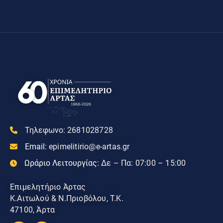
Τηλεφωνο:
2681028728
Email:
epimelitirio@e-artas.gr
Ωράριο Λειτουργίας:
Δε – Πα: 07:00 – 15:00
Επιμελητήριο Άρτας
Κ.Αιτωλού & Ν.Πριοβόλου, Τ.Κ.
47100, Άρτα