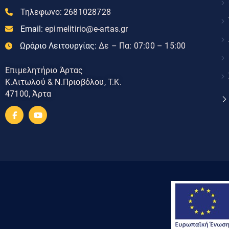
Τηλεφωνο:
2681028728
Email:
epimelitirio@e-artas.gr
Ωράριο Λειτουργίας:
Δε – Πα: 07:00 – 15:00
Επιμελητήριο Άρτας
Κ.Αιτωλού & Ν.Πριοβόλου, Τ.Κ.
47100, Άρτα