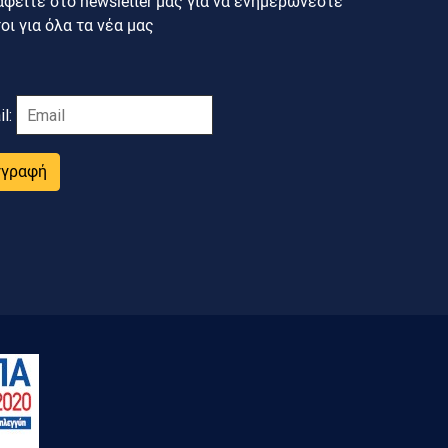
φείτε στο newsletter μας για να ενημερώνεστε
ι για όλα τα νέα μας
il:
γγραφή