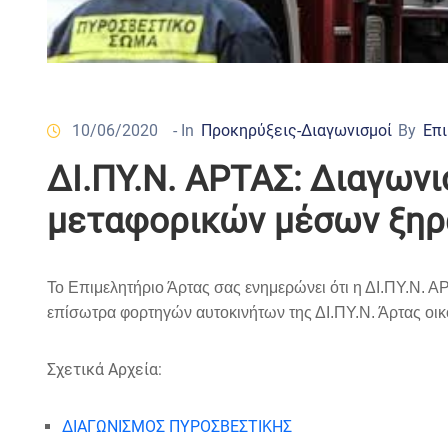
10/06/2020
- In
Προκηρύξεις-Διαγωνισμοί
By
Επι
ΔΙ.ΠΥ.Ν. ΑΡΤΑΣ: Διαγωνι
μεταφορικών μέσων ξηρά
Το Επιμελητήριο Άρτας σας ενημερώνει ότι η ΔΙ.ΠΥ.Ν.
επίσωτρα φορτηγών αυτοκινήτων της ΔΙ.ΠΥ.Ν. Άρτας οικ
Σχετικά Αρχεία:
ΔΙΑΓΩΝΙΣΜΟΣ ΠΥΡΟΣΒΕΣΤΙΚΗΣ