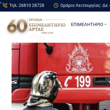
Τηλ: 26810 28728
Ωράριο Λειτουργίας: Δε -
ΕΠΙΜΕΛΗΤΗΡΙΟ