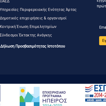
Εγγρα
ΟΑΕΔ
πρώτο
Υπηρεσίες Περιφερειακής Ενότητας Άρτας
Δημοτικές επιχειρήσεις & οργανισμοί
Κεντρική Ένωση Επιμελητηρίων
Ema
Σύνδεσμοι Έκτακτης Ανάγκης
Ε
Δήλωση Προσβασιμότητας Ιστοτόπου