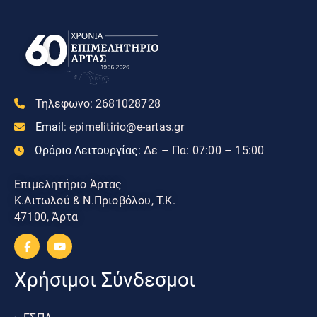
Τηλεφωνο:
2681028728
Email:
epimelitirio@e-artas.gr
Ωράριο Λειτουργίας:
Δε – Πα: 07:00 – 15:00
Επιμελητήριο Άρτας
Κ.Αιτωλού & Ν.Πριοβόλου, Τ.Κ.
47100, Άρτα
Χρήσιμοι Σύνδεσμοι