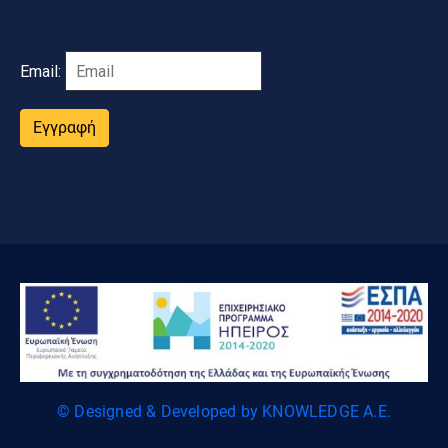
Email:
Εγγραφή
© Designed & Developed by KNOWLEDGE A.E.