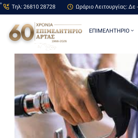
Τηλ: 26810 28728
Ωράριο Λειτουργίας: Δε -
ΕΠΙΜΕΛΗΤΗΡΙΟ