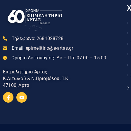
Χ
Τηλεφωνο:
2681028728
Email:
epimelitirio@e-artas.gr
Ωράριο Λειτουργίας:
Δε – Πα: 07:00 – 15:00
Επιμελητήριο Άρτας
Κ.Αιτωλού & Ν.Πριοβόλου, Τ.Κ.
47100, Άρτα