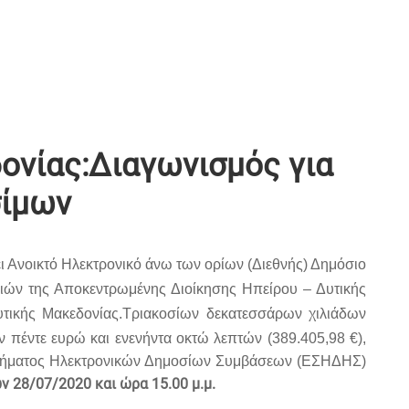
ονίας:Διαγωνισμός για
σίμων
 Ανοικτό Ηλεκτρονικό άνω των ορίων (Διεθνής) Δημόσιο
εσιών της Αποκεντρωμένης Διοίκησης Ηπείρου – Δυτικής
τικής Μακεδονίας.
Τριακοσίων δεκατεσσάρων χιλιάδων
ν πέντε ευρώ και ενενήντα οκτώ λεπτών (389.405,98 €),
στήματος Ηλεκτρονικών Δημοσίων Συμβάσεων (ΕΣΗΔΗΣ)
 28/07/2020 και ώρα 15.00 μ.μ.