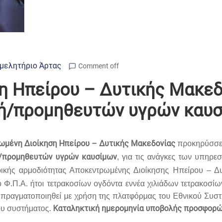
μελητήριο Άρτας
Comment off
 Ηπείρου – Δυτικής Μακεδ
τή/προμηθευτών υγρών καυ
ωμένη Διοίκηση Ηπείρου – Δυτικής Μακεδονίας
προκηρύσσει
τή/προμηθευτών υγρών καυσίμων
, για τις ανάγκες των υπηρ
κής αρμοδιότητας Αποκεντρωμένης Διοίκησης Ηπείρου – Δυ
ο Φ.Π.Α. ήτοι τετρακοσίων ογδόντα εννέα χιλιάδων τετρακοσίω
 πραγματοποιηθεί με χρήση της πλατφόρμας του Εθνικού Συ
Καταληκτική ημερομηνία υποβολής προσφορών
υ συστήματος.