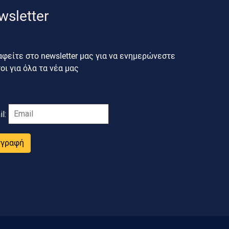
wsletter
φείτε στο newsletter μας για να ενημερώνεστε
ι για όλα τα νέα μας
il:
γγραφή