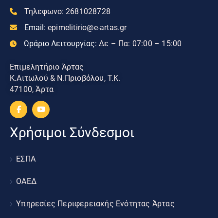
Τηλεφωνο:
2681028728
Email:
epimelitirio@e-artas.gr
Ωράριο Λειτουργίας:
Δε – Πα: 07:00 – 15:00
Επιμελητήριο Άρτας
Κ.Αιτωλού & Ν.Πριοβόλου, Τ.Κ.
47100, Άρτα
Χρήσιμοι Σύνδεσμοι
ΕΣΠΑ
ΟΑΕΔ
Υπηρεσίες Περιφερειακής Ενότητας Άρτας