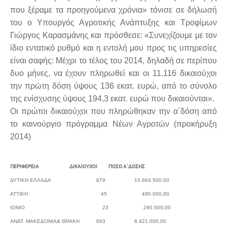
που ξέραμε τα προηγούμενα χρόνια» τόνισε σε δήλωσή
του ο Υπουργός Αγροτικής Ανάπτυξης και Τροφίμων
Γιώργος Καρασμάνης και πρόσθεσε: «Συνεχίζουμε με τον
ίδιο εντατικό ρυθμό και η εντολή μου προς τις υπηρεσίες
είναι σαφής: Μέχρι το τέλος του 2014, δηλαδή σε περίπου
δυο μήνες, να έχουν πληρωθεί και οι 11.116 δικαιούχοι
την πρώτη δόση ύψους 136 εκατ. ευρώ, από το σύνολο
της ενίσχυσης ύψους 194,3 εκατ. ευρώ που δικαιούνται».
Οι πρώτοι δικαιούχοι που πληρώθηκαν την α΄δόση από
το καινούργιο πρόγραμμα Νέων Αγροτών (προκήρυξη
2014)
ΠΕΡΙΦΕΡΕΙΑ ΔΙΚΑΙΟΥΧΟΙ ΠΟΣΟ Α΄ΔΟΣΗΣ
ΔΥΤΙΚΗ ΕΛΛΑΔΑ 879 10.664.500,00
ΑΤΤΙΚΗ 45 490.000,00
ΙΟΝΙΟ 23 290.500,00
ΑΝΑΤ. ΜΑΚΕΔΟΝΙΑ& ΘΡΑΚΗ 693 8.421.000,00