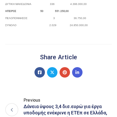
ΔΥΤΙΚΗ ΜΑΚΕΔΟΝΙΑ 336 4.396.000,00
ΗΠΕΙΡΟΣ 50 551.250,00
ΠΕΛΟΠΟΝΝΗΣΟΣ 3 36.750,00
ΣΥΝΟΛΟ 2.029 24.850.000,00
Share Article
Previous
Δάνεια ύψους 3,4 δισ.ευρώ για έργα
υποδομής ενέκρινε η ETEπ σε Ελλάδα,