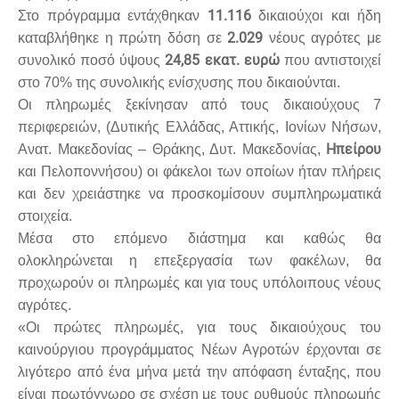
11.116
Στο πρόγραμμα εντάχθηκαν
δικαιούχοι και ήδη
2.029
καταβλήθηκε η πρώτη δόση σε
νέους αγρότες με
24,85 εκατ. ευρώ
συνολικό ποσό ύψους
που αντιστοιχεί
στο 70% της συνολικής ενίσχυσης που δικαιούνται.
Οι πληρωμές ξεκίνησαν από τους δικαιούχους 7
περιφερειών, (Δυτικής Ελλάδας, Αττικής, Ιονίων Νήσων,
Ηπείρου
Ανατ. Μακεδονίας – Θράκης, Δυτ. Μακεδονίας,
και Πελοποννήσου) οι φάκελοι των οποίων ήταν πλήρεις
και δεν χρειάστηκε να προσκομίσουν συμπληρωματικά
στοιχεία.
Μέσα στο επόμενο διάστημα και καθώς θα
ολοκληρώνεται η επεξεργασία των φακέλων, θα
προχωρούν οι πληρωμές και για τους υπόλοιπους νέους
αγρότες.
«Οι πρώτες πληρωμές, για τους δικαιούχους του
καινούργιου προγράμματος Νέων Αγροτών έρχονται σε
λιγότερο από ένα μήνα μετά την απόφαση ένταξης, που
είναι πρωτόγνωρο σε σχέση με τους ρυθμούς πληρωμής