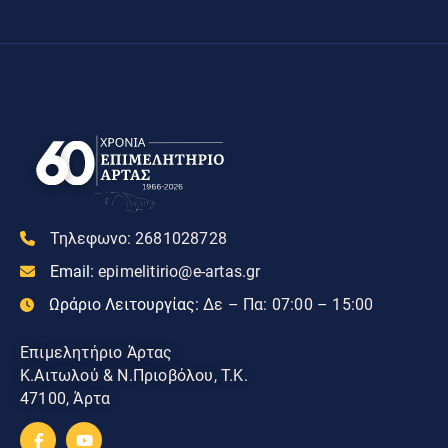
Τηλεφωνο:
2681028728
Email:
epimelitirio@e-artas.gr
Ωράριο Λειτουργίας:
Δε – Πα: 07:00 – 15:00
Επιμελητήριο Άρτας
Κ.Αιτωλού & Ν.Πριοβόλου, Τ.Κ.
47100, Άρτα