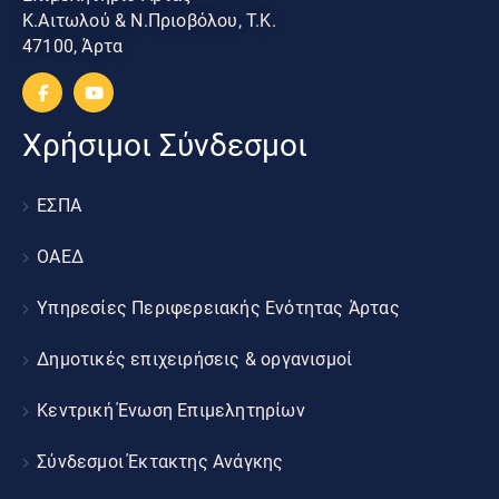
Κ.Αιτωλού & Ν.Πριοβόλου, Τ.Κ.
47100, Άρτα
Χρήσιμοι Σύνδεσμοι
ΕΣΠΑ
ΟΑΕΔ
Υπηρεσίες Περιφερειακής Ενότητας Άρτας
Δημοτικές επιχειρήσεις & οργανισμοί
Κεντρική Ένωση Επιμελητηρίων
Σύνδεσμοι Έκτακτης Ανάγκης