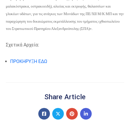
μαλακόστρακα,
οστρακοειδή), αλιείας και εκτροφής, θαλασσίων και
γλυκέων υδάτων, για τις
ανάγκες των Μονάδων της ΠΕ/ΧΙΙ Μ/Κ ΜΠ και την
παραχώρηση του δικαιώματος εκμετάλλευσης του τμήματος ιχθυοπωλείου
του Στρατιωτικού Πρατηρίου Αλεξανδρούπολης (ΣΠΑ)».
Σχετικά Αρχεία:
ΠΡΟΚΗΡΥΞΗ ΕΔΩ
Share Article