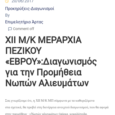
20/06/2017
Προκηρύξεις-Διαγωνισμοί
By
Επιμελητήριο Άρτας
Comment off
ΧΙΙ Μ/Κ ΜΕΡΑΡΧΙΑ
ΠΕΖΙΚΟΥ
«ΕΒΡΟΥ»:Διαγωνισμός
για την Προμήθεια
Νωπών Αλιευμάτων
Σας γνωρίζουμε ότι, η ΧΙΙ Μ/Κ ΜΠ σύμφωνα με τα καθοριζόμενα
στα
σχετικά, θα προβεί στη διενέργεια ανοιχτού διαγωνισμού, που θα αφορά
στην
προμήθεια :
«Νωπών αλιευμάτων (ψάρια, κεφαλόποδα,