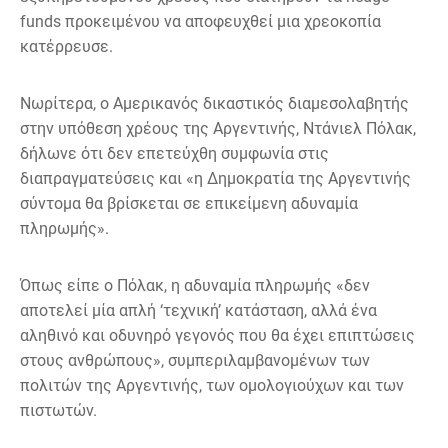
funds προκειμένου να αποφευχθεί μια χρεοκοπία
κατέρρευσε.
Νωρίτερα, ο Αμερικανός δικαστικός διαμεσολαβητής
στην υπόθεση χρέους της Αργεντινής, Ντάνιελ Πόλακ,
δήλωνε ότι δεν επετεύχθη συμφωνία στις
διαπραγματεύσεις και «η Δημοκρατία της Αργεντινής
σύντομα θα βρίσκεται σε επικείμενη αδυναμία
πληρωμής».
Όπως είπε ο Πόλακ, η αδυναμία πληρωμής «δεν
αποτελεί μία απλή ‘τεχνική’ κατάσταση, αλλά ένα
αληθινό και οδυνηρό γεγονός που θα έχει επιπτώσεις
στους ανθρώπους», συμπεριλαμβανομένων των
πολιτών της Αργεντινής, των ομολογιούχων και των
πιστωτών.