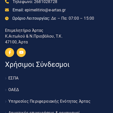
Τηλεφωνο:
2681028728
Email:
epimelitirio@e-artas.gr
Ωράριο Λειτουργίας:
Δε – Πα: 07:00 – 15:00
Επιμελητήριο Άρτας
Κ.Αιτωλού & Ν.Πριοβόλου, Τ.Κ.
47100, Άρτα
Χρήσιμοι Σύνδεσμοι
ΕΣΠΑ
ΟΑΕΔ
Υπηρεσίες Περιφερειακής Ενότητας Άρτας
Δημοτικές επιχειρήσεις & οργανισμοί