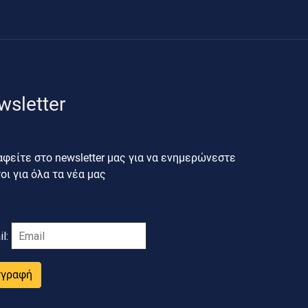
wsletter
φείτε στο newsletter μας για να ενημερώνεστε
ι για όλα τα νέα μας
il:
γγραφή