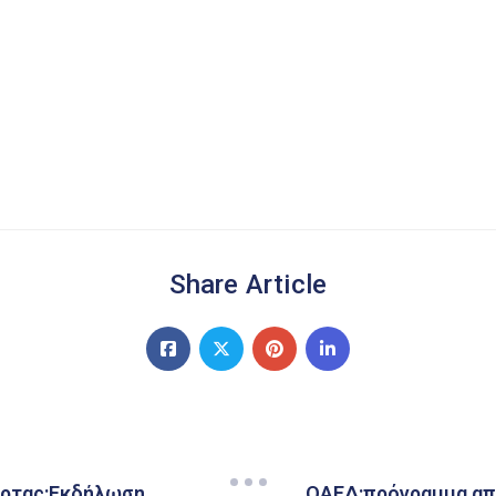
Share Article
Άρτας:Εκδήλωση
ΟΑΕΔ:πρόγραμμα από