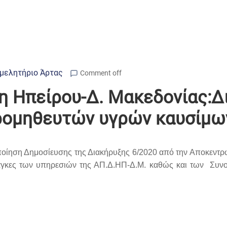
μελητήριο Άρτας
Comment off
 Ηπείρου-Δ. Μακεδονίας:Δι
ρομηθευτών υγρών καυσίμω
ποίηση Δημοσίευσης της Διακήρυξης 6/2020 από την Αποκεντρ
άγκες των υπηρεσιών της ΑΠ.Δ.ΗΠ-Δ.Μ. καθώς και των Συνο