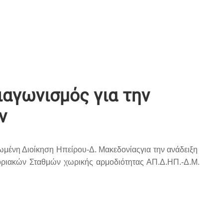
αγωνισμός για την
ν
ωμένη Διοίκηση Ηπείρου-Δ. Μακεδονίαςγια την ανάδειξη
ριακών Σταθμών χωρικής αρμοδιότητας ΑΠ.Δ.ΗΠ.-Δ.Μ.