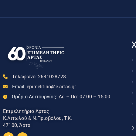
Χ
Τηλεφωνο:
2681028728
Email:
epimelitirio@e-artas.gr
Ωράριο Λειτουργίας:
Δε – Πα: 07:00 – 15:00
Επιμελητήριο Άρτας
Κ.Αιτωλού & Ν.Πριοβόλου, Τ.Κ.
47100, Άρτα