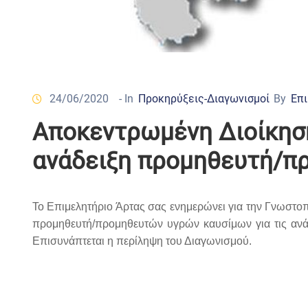
24/06/2020
- In
Προκηρύξεις-Διαγωνισμοί
By
Επι
Αποκεντρωμένη Διοίκηση
ανάδειξη προμηθευτή/π
Το Επιμελητήριο Άρτας σας ενημερώνει για την Γνωστο
προμηθευτή/προμηθευτών υγρών καυσίμων για τις αν
Επισυνάπτεται η περίληψη του Διαγωνισμού.