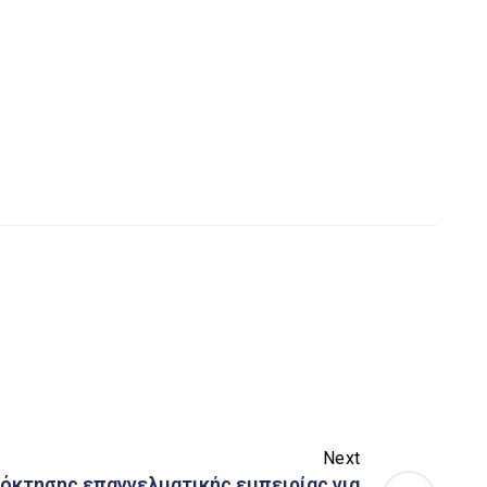
Next
κτησης επαγγελματικής εμπειρίας για