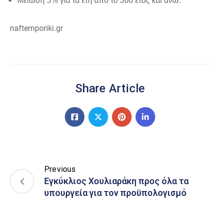
Μείωση 5% για τα έτη από το 36ο έτος και άνω.
naftemporiki.gr
Share Article
Previous
Εγκύκλιος Χουλιαράκη προς όλα τα
υπουργεία για τον προϋπολογισμό