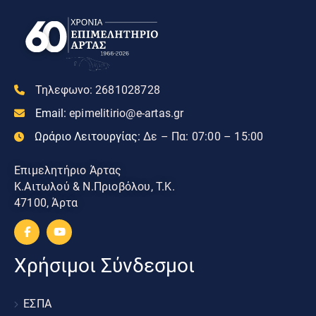
Τηλεφωνο:
2681028728
Email:
epimelitirio@e-artas.gr
Ωράριο Λειτουργίας:
Δε – Πα: 07:00 – 15:00
Επιμελητήριο Άρτας
Κ.Αιτωλού & Ν.Πριοβόλου, Τ.Κ.
47100, Άρτα
Χρήσιμοι Σύνδεσμοι
ΕΣΠΑ