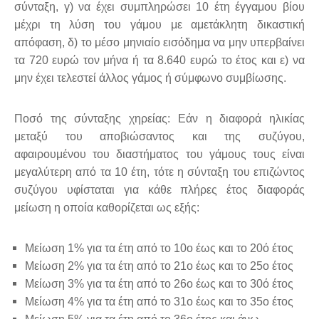
σύνταξη, γ) να έχει συμπληρώσει 10 έτη έγγαμου βίου
μέχρι τη λύση του γάμου με αμετάκλητη δικαστική
απόφαση, δ) το μέσο μηνιαίο εισόδημα να μην υπερβαίνει
τα 720 ευρώ τον μήνα ή τα 8.640 ευρώ το έτος και ε) να
μην έχει τελεστεί άλλος γάμος ή σύμφωνο συμβίωσης.
Ποσό της σύνταξης χηρείας: Εάν η διαφορά ηλικίας
μεταξύ του αποβιώσαντος και της συζύγου,
αφαιρουμένου του διαστήματος του γάμους τους είναι
μεγαλύτερη από τα 10 έτη, τότε η σύνταξη του επιζώντος
συζύγου υφίσταται για κάθε πλήρες έτος διαφοράς
μείωση η οποία καθορίζεται ως εξής:
Μείωση 1% για τα έτη από το 10ο έως και το 20ό έτος
Μείωση 2% για τα έτη από το 21ο έως και το 25ο έτος
Μείωση 3% για τα έτη από το 26ο έως και το 30ό έτος
Μείωση 4% για τα έτη από το 31ο έως και το 35ο έτος