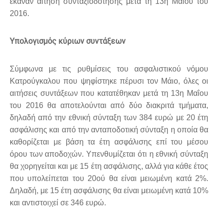
έκαναν αίτηση συνταξιοδότησης μετά τη 13η Μαΐου του
2016.
Υπολογισμός κύριων συντάξεων
Σύμφωνα με τις ρυθμίσεις του ασφαλιστικού νόμου
Κατρούγκαλου που ψηφίστηκε πέρυσι τον Μάιο, όλες οι
αιτήσεις συντάξεων που κατατέθηκαν μετά τη 13η Μαΐου
του 2016 θα αποτελούνται από δύο διακριτά τμήματα,
δηλαδή από την εθνική σύνταξη των 384 ευρώ με 20 έτη
ασφάλισης και από την ανταποδοτική σύνταξη η οποία θα
καθορίζεται με βάση τα έτη ασφάλισης επί του μέσου
όρου των αποδοχών. Υπενθυμίζεται ότι η εθνική σύνταξη
θα χορηγείται και με 15 έτη ασφάλισης, αλλά για κάθε έτος
που υπολείπεται του 20ού θα είναι μειωμένη κατά 2%.
Δηλαδή, με 15 έτη ασφάλισης θα είναι μειωμένη κατά 10%
και αντιστοιχεί σε 346 ευρώ.