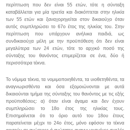
περίπτωση που δεν είναι 55 ετών, τότε η σύνταξη
καταβάλλεται για μία τριετία και διακόπτεται στην ηλικία
των 55 ετών και ξαναχορηγείται στον δικαιούχο όταν
αυτός συμπληρώσει το 67ο έτος της ηλικίας του. Στην
περίπτωση που υπάρχουν ανήλικα παιδιά, ως
συνδικαιούχα μέλη με την προϋπόθεση ότι δεν είναι
μεγαλύτερα των 24 ετών, τότε το αρχικό ποσό της
σύνταξης του θανόντος επιμερίζεται σε ένα, δύο ή
περισσότερα τέκνα.
Το νόμιμα τέκνα, τα νομιμοποιηθέντα, τα υιοθετηθέντα, τα
αναγνωρισθέντα και όσα εξομοιώνονται με αυτά
δικαιούνται τμήμα της σύνταξης του θανόντος με τις εξής
προϋποθέσεις: α) όταν είναι άγαμα και δεν έχουν
συμπληρώσει το 18ο έτος της ηλικίας τους.
Επισημαίνεται ότι το όριο αυτό του 18ου έτους
παρατείνεται μέχρι το 24ο έτος, μόνο εφόσον τα τέκνα