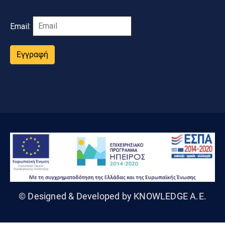
Email:
Εγγραφή
© Designed & Developed by KNOWLEDGE A.E.