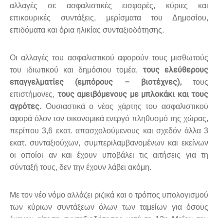
αλλαγές σε ασφαλιστικές εισφορές, κύριες και
επικουρικές συντάξεις, μερίσματα του Δημοσίου,
επιδόματα και όρια ηλικίας συνταξιοδότησης.
Οι αλλαγές του ασφαλιστικού αφορούν τους μισθωτούς
τους ελεύθερους
του ιδιωτικού και δημόσιου τομέα,
επαγγελματίες (εμπόρους – βιοτέχνες),
τους
τους αμειβόμενους με μπλοκάκι και τους
επιστήμονες,
αγρότες.
Ουσιαστικά ο νέος χάρτης του ασφαλιστικού
αφορά όλον τον οικονομικά ενεργό πληθυσμό της χώρας,
περίπου 3,6 εκατ. απασχολούμενους και σχεδόν άλλα 3
εκατ. συνταξιούχων, συμπεριλαμβανομένων και εκείνων
οι οποίοι αν και έχουν υποβάλει τις αιτήσεις για τη
σύνταξή τους, δεν την έχουν λάβει ακόμη.
Με τον νέο νόμο αλλάζει ριζικά και ο τρόπος υπολογισμού
των κύριων συντάξεων όλων των ταμείων για όσους