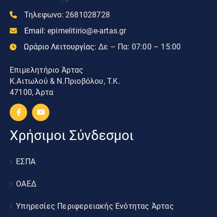
Τηλεφωνο:
2681028728
Email:
epimelitirio@e-artas.gr
Ωράριο Λειτουργίας:
Δε – Πα: 07:00 – 15:00
Επιμελητήριο Άρτας
Κ.Αιτωλού & Ν.Πριοβόλου, Τ.Κ.
47100, Άρτα
Χρήσιμοι Σύνδεσμοι
ΕΣΠΑ
ΟΑΕΔ
Υπηρεσίες Περιφερειακής Ενότητας Άρτας