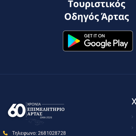
Χ
Τηλεφωνο:
2681028728