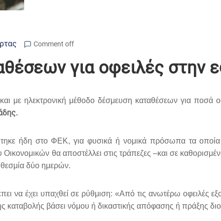
Άρτας
Comment off
θέσεων για οφειλές στην 
η και με ηλεκτρονική μέθοδο δέσμευση καταθέσεων για ποσά
άδης.
ηκε ήδη στο ΦΕΚ, για φυσικά ή νομικά πρόσωπα τα οποία
Οικονομικών θα αποστέλλει στις τράπεζες –και σε καθορισμένο
θεσμία δύο ημερών.
πει να έχει υπαχθεί σε ρύθμιση: «Από τις ανωτέρω οφειλές εξα
ς καταβολής βάσει νόμου ή δικαστικής απόφασης ή πράξης διο