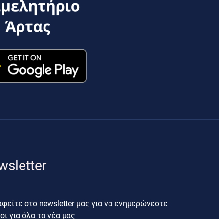
wsletter
φείτε στο newsletter μας για να ενημερώνεστε
ι για όλα τα νέα μας