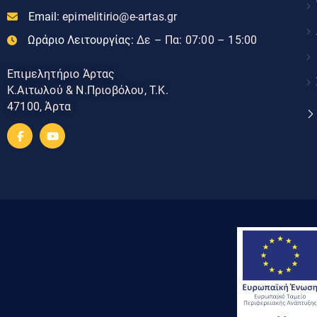
Email:
epimelitirio@e-artas.gr
Ωράριο Λειτουργίας:
Δε – Πα: 07:00 – 15:00
Επιμελητήριο Άρτας
Κ.Αιτωλού & Ν.Πριοβόλου, Τ.Κ.
47100, Άρτα