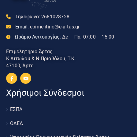
Τηλεφωνο:
2681028728
Email:
epimelitirio@e-artas.gr
Ωράριο Λειτουργίας:
Δε – Πα: 07:00 – 15:00
Επιμελητήριο Άρτας
Κ.Αιτωλού & Ν.Πριοβόλου, Τ.Κ.
47100, Άρτα
Χρήσιμοι Σύνδεσμοι
ΕΣΠΑ
ΟΑΕΔ