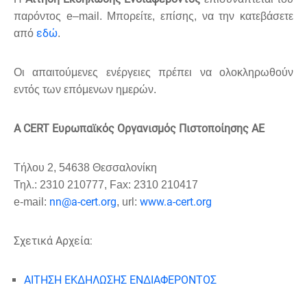
παρόντος
e
–
mail
. Μπορείτε, επίσης, να την κατεβάσετε
εδώ
από
.
Οι απαιτούμενες ενέργειες πρέπει να ολοκληρωθούν
εντός των επόμενων ημερών.
A CERT
Ευρωπαϊκός Οργανισμός Πιστοποίησης ΑΕ
Τήλου
2, 54638
Θεσσαλονίκη
Τηλ
.: 2310 210777, Fax: 2310 210417
nn@a-cert.org
www.a-cert.org
e-mail:
, url:
Σχετικά Αρχεία:
ΑΙΤΗΣΗ ΕΚΔΗΛΩΣΗΣ ΕΝΔΙΑΦΕΡΟΝΤΟΣ