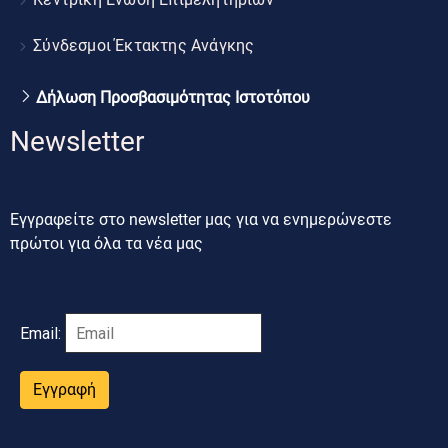
Σύνδεσμοι Έκτακτης Ανάγκης
Δήλωση Προσβασιμότητας Ιστοτόπου
Newsletter
Εγγραφείτε στο newsletter μας για να ενημερώνεστε
πρώτοι για όλα τα νέα μας
Email:
Εγγραφή