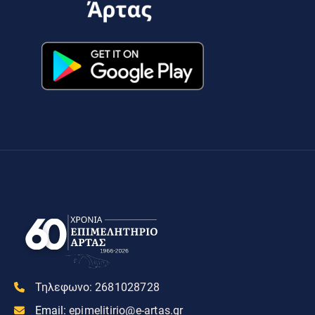
Τηλεφωνο:
2681028728
Email:
epimelitirio@e-artas.gr