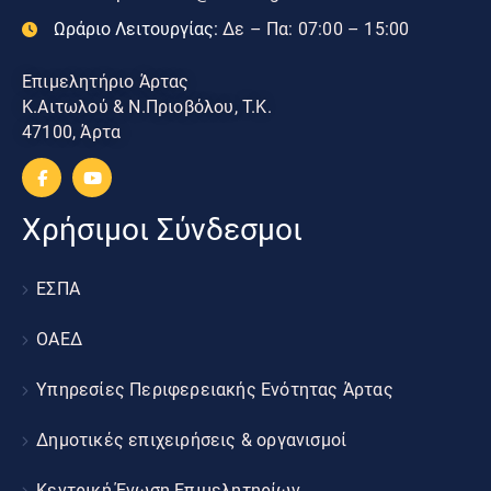
Ωράριο Λειτουργίας:
Δε – Πα: 07:00 – 15:00
Επιμελητήριο Άρτας
Κ.Αιτωλού & Ν.Πριοβόλου, Τ.Κ.
47100, Άρτα
Χρήσιμοι Σύνδεσμοι
ΕΣΠΑ
ΟΑΕΔ
Υπηρεσίες Περιφερειακής Ενότητας Άρτας
Δημοτικές επιχειρήσεις & οργανισμοί
Κεντρική Ένωση Επιμελητηρίων