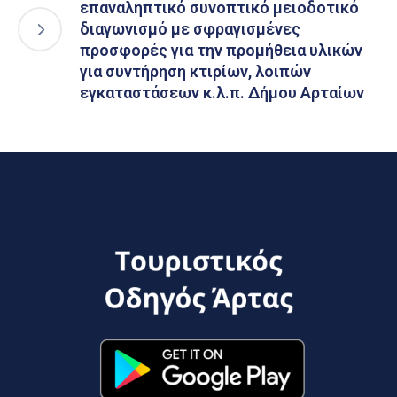
επαναληπτικό συνοπτικό μειοδοτικό
διαγωνισμό με σφραγισμένες
προσφορές για την προμήθεια υλικών
για συντήρηση κτιρίων, λοιπών
εγκαταστάσεων κ.λ.π. Δήμου Αρταίων