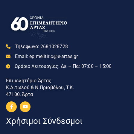
Τηλεφωνο:
2681028728
Email:
epimelitirio@e-artas.gr
Ωράριο Λειτουργίας:
Δε – Πα: 07:00 – 15:00
Επιμελητήριο Άρτας
Κ.Αιτωλού & Ν.Πριοβόλου, Τ.Κ.
47100, Άρτα
Χρήσιμοι Σύνδεσμοι