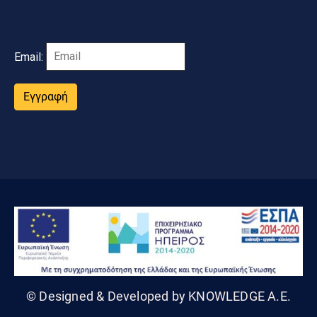
Email:
Εγγραφή
© Designed & Developed by KNOWLEDGE A.E.