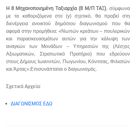
Η 8 Μηχανοποιημένη Ταξιαρχία (8 Μ/Π ΤΑΞ)
,
σύμφωνα
με τα καθοριζόμενα στο (γ) σχετικό, θα προβεί στη
διενέργεια ανοικτού
δημόσιου διαγωνισμού που θα
αφορά στην προμήθεια:
«Νωπών κρεάτων – πουλερικών
και παρασκευασμάτων αυτών για την
κάλυψη των
αναγκών των Μονάδων – Υπηρεσιών της (Λέσχες
Αξιωματικών, Στρατιωτικό Πρατήριο) που εδρεύουν
στους Δήμους
Ιωαννιτών, Πωγωνίου, Κόνιτσας, Φιλιατών
και Άρτας».Επισυνάπταται ο διαγωνισμός.
Σχετικά Αρχεία:
ΔΙΑΓΩΝΙΣΜΟΣ ΕΔΩ