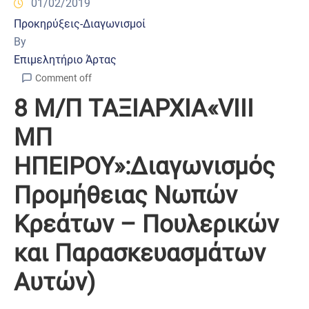
01/02/2019
Προκηρύξεις-Διαγωνισμοί
By
Επιμελητήριο Άρτας
Comment off
8 Μ/Π ΤΑΞΙΑΡΧΙΑ«VIII
ΜΠ
ΗΠΕΙΡΟΥ»:Διαγωνισμός
Προμήθειας Νωπών
Κρεάτων – Πουλερικών
και Παρασκευασμάτων
Αυτών)