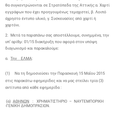
θα συγκεντρώνονται σε Στρατόπεδα της Αττικής:
α. Χαρτί
εγγράφων που έχει προηγουμένως τεμαχιστεί, β. Λοιπό
άχρηστο έντυπο υλικό, γ. Συσκευασίες από χαρτί ή
χαρτόνι.
2.
Μετά τα παραπάνω σας αποστέλλουμε, συνημμένα, την
υπ’ αρίθμ: 01/15 διακήρυξη που αφορά στον υπόψη
διαγωνισμό και παρακαλούμε:
α.
Την ΕΛΜΑ
:
(1)
Να τη δημοσιεύσει την Παρασκευή 15 Μαΐου 2015
στις παρακάτω εφημερίδες και να μας στείλει τρία (3)
αντίτυπα από κάθε εφημερίδα :
(α)
ΑΘΗΝΩΝ
: ΧΡΗΜΑΤΙΣΤΗΡΙΟ – ΝΑΥΤΕΜΠΟΡΙΚΗ
-ΓΕΝΙΚΗ ΔΗΜΟΠΡΑΣΙΩΝ.