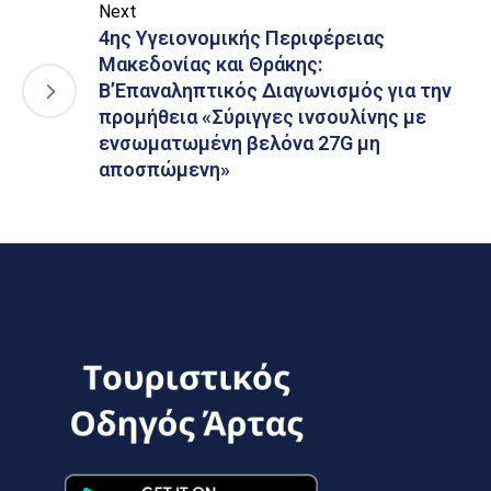
Next
4ης Υγειονομικής Περιφέρειας
Μακεδονίας και Θράκης:
B’Επαναληπτικός Διαγωνισμός για την
προμήθεια «Σύριγγες ινσουλίνης με
ενσωματωμένη βελόνα 27G μη
αποσπώμενη»