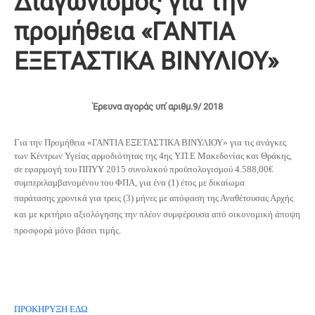
Διαγωνισμός για την
προμήθεια «ΓΑΝΤΙΑ
ΕΞΕΤΑΣΤΙΚΑ BINΥΛΙΟΥ»
Έρευνα αγοράς υπ ́αριθμ.9/ 2018
Για την Προμήθεια «ΓΑΝΤΙΑ ΕΞΕΤΑΣΤΙΚΑ BINΥΛΙΟΥ»
για τις ανάγκες
των Κέντρων Υγείας αρμοδιότητας της 4ης Υ.Π.Ε Μακεδονίας και Θράκης,
σε εφαρμογή του ΠΠΥΥ 2015
συνολικού προϋπολογισμού 4.588,00€
συμπεριλαμβανομένου του ΦΠΑ, για ένα (1) έτος με δικαίωμα
παράτασης
χρονικά για τρεις (3) μήνες με απόφαση της Αναθέτουσας Αρχής
και με κριτήριο αξιολόγησης την πλέον συμφέρουσα από οικονομική άποψη
προσφορά μόνο βάσει τιμής.
ΠΡΟΚΗΡΥΞΗ ΕΔΩ