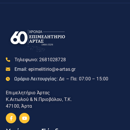
Τηλεφωνο:
2681028728
Email:
epimelitirio@e-artas.gr
Ωράριο Λειτουργίας:
Δε – Πα: 07:00 – 15:00
Επιμελητήριο Άρτας
Κ.Αιτωλού & Ν.Πριοβόλου, Τ.Κ.
47100, Άρτα