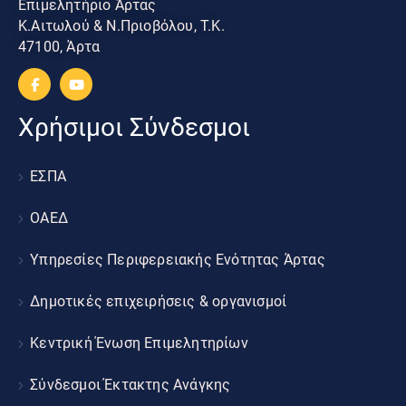
Επιμελητήριο Άρτας
Κ.Αιτωλού & Ν.Πριοβόλου, Τ.Κ.
47100, Άρτα
Χρήσιμοι Σύνδεσμοι
ΕΣΠΑ
ΟΑΕΔ
Υπηρεσίες Περιφερειακής Ενότητας Άρτας
Δημοτικές επιχειρήσεις & οργανισμοί
Κεντρική Ένωση Επιμελητηρίων
Σύνδεσμοι Έκτακτης Ανάγκης