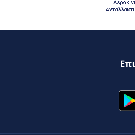
Αεροκιν
Ανταλλακτ