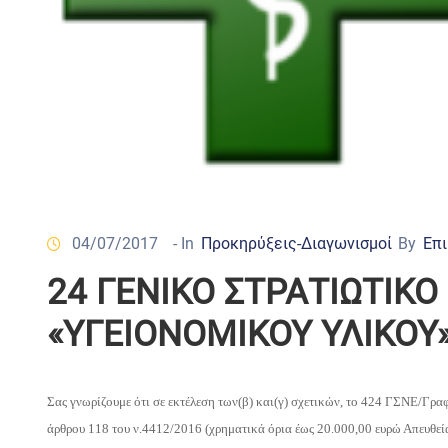
04/07/2017
- In
Προκηρύξεις-Διαγωνισμοί
By
Επι
24 ΓΕΝΙΚΟ ΣΤΡΑΤΙΩΤΙΚ
«ΥΓΕΙΟΝΟΜΙΚΟΥ ΥΛΙΚΟΥ
Σας γνωρίζουμε ότι σε εκτέλεση των(β) και(γ) σχετικών, το
424 ΓΣΝΕ/Γραφε
άρθρου 118
του ν.4412/2016 (χρηματικά όρια έως 20.000,00 ευρώ Απευθε