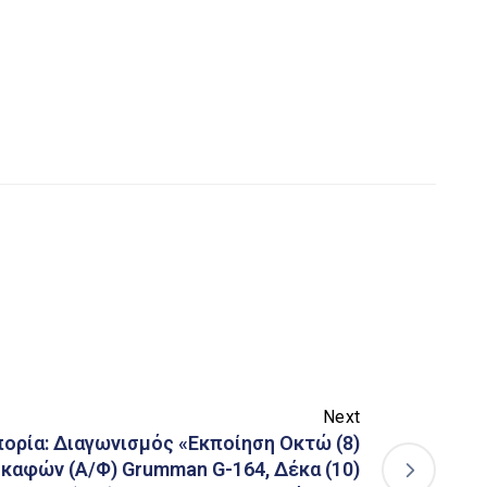
Next
ορία: Διαγωνισμός «Εκποίηση Οκτώ (8)
καφών (Α/Φ) Grumman G-164, Δέκα (10)