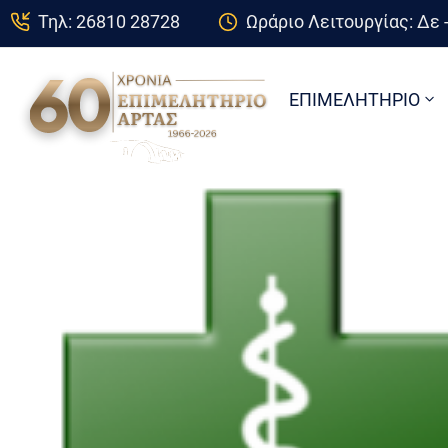
Τηλ: 26810 28728
Ωράριο Λειτουργίας: Δε -
ΕΠΙΜΕΛΗΤΗΡΙΟ