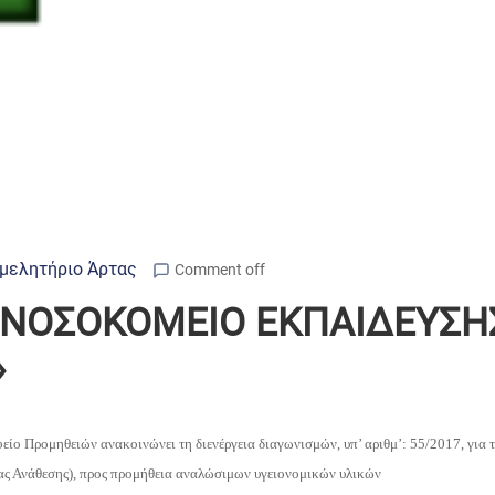
μελητήριο Άρτας
Comment off
Ο ΝΟΣΟΚΟΜΕΙΟ ΕΚΠΑΙ∆ΕΥΣΗΣ
»
ίο Προμηθειών ανακοινώνει τη διενέργεια
διαγωνισμών, υπ’ αριθμ’: 55/2017, για 
ίας Ανάθεσης), προς προμήθεια αναλώσιμων υγειονομικών υλικών