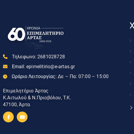
Χ
Τηλεφωνο:
2681028728
Email:
epimelitirio@e-artas.gr
Ωράριο Λειτουργίας:
Δε – Πα: 07:00 – 15:00
Επιμελητήριο Άρτας
Κ.Αιτωλού & Ν.Πριοβόλου, Τ.Κ.
47100, Άρτα