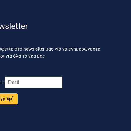
wsletter
φείτε στο newsletter μας για να ενημερώνεστε
ι για όλα τα νέα μας
il:
γγραφή