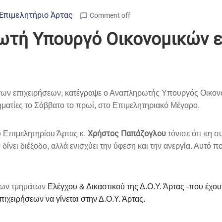
Επιμελητήριο Άρτας
Comment off
ωτή Υπουργό Οικονομικών 
α των επιχειρήσεων, κατέγραψε ο Αναπληρωτής Υπουργός Οικον
ματίες το Σάββατο το πρωί, στο Επιμελητηριακό Μέγαρο.
Χρήστος Παπάζογλου
 Επιμελητηρίου Άρτας κ.
τόνισε ότι «η σ
ίνει διέξοδο, αλλά ενισχύει την ύφεση και την ανεργία. Αυτό π
 των τμημάτων
Ελέγχου & Δικαστικού της Δ.Ο.Υ. Άρτας -που έχου
χειρήσεων να γίνεται στην Δ.Ο.Υ. Άρτας.