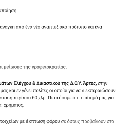
ταποίηση.
ι ανάγκη από ένα νέο αναπτυξιακό πρότυπο και ένα
ι μείωσης της γραφειοκρατίας.
μάτων Ελέγχου & Δικαστικού της Δ.Ο.Υ. Άρτας,
στην
ς και εν γένει πολίτες οι οποίοι για να διεκπεραιώσουν
αση περίπου 60 χλμ. Πιστεύουμε ότι το αίτημά μας για
αι χρήματος.
ι στοιχείων με έκπτωση φόρου
σε όσους προβαίνουν στο