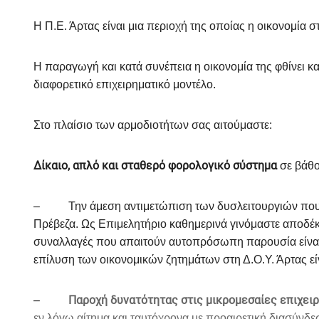
Η Π.Ε. Άρτας είναι μια περιοχή της οποίας η οικονομία 
Η παραγωγή και κατά συνέπεια η οικονομία της φθίνει κ
διαφορετικό επιχειρηματικό μοντέλο.
Στο πλαίσιο των αρμοδιοτήτων σας αιτούμαστε:
Δίκαιο, απλό και σταθερό φορολογικό σύστημα
σε βάθο
–
Την άμεση αντιμετώπιση των δυσλειτουργιών που
Πρέβεζα. Ως Επιμελητήριο καθημερινά γινόμαστε αποδέκτ
συναλλαγές που απαιτούν αυτοπρόσωπη παρουσία είναι α
επίλυση των οικονομικών ζητημάτων στη Δ.Ο.Υ. Άρτας είν
Παροχή δυνατότητας στις μικρομεσαίες επιχειρ
–
εν λόγω αίτημα και ταυτόχρονα με προαιρετική διασύνδε