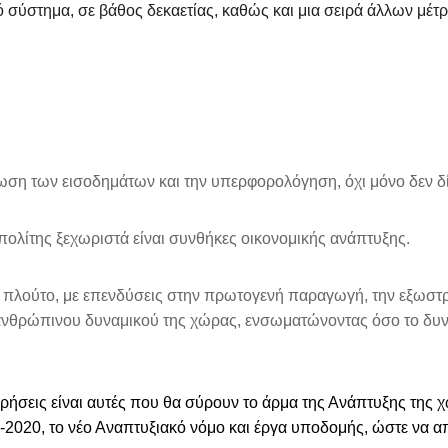
κό σύστημα, σε βάθος δεκαετίας, καθώς και μια σειρά άλλων μ
ίωση των εισοδημάτων και την υπερφορολόγηση, όχι μόνο δεν δίνε
 πολίτης ξεχωριστά είναι συνθήκες οικονομικής ανάπτυξης.
πλούτο, με επενδύσεις στην πρωτογενή παραγωγή, την εξωστρέφ
ου ανθρώπινου δυναμικού της χώρας, ενσωματώνοντας όσο το δ
ρήσεις είναι αυτές που θα σύρουν το άρμα της Ανάπτυξης της χ
020, το νέο Αναπτυξιακό νόμο και έργα υποδομής, ώστε να απο