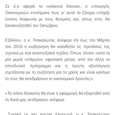
Σε ό,τι αφορά τα «κόκκινα δάνεια», ο υπουργός
Οικονομικών επισήμανε πως γι’ αυτό το ζήτημα υπήρξε
έντονη διαφωνία με τους θεσμούς και, όπως είπε, θα
ξανασυζητηθεί τον Οκτώβριο.
Εξάλλου, ο κ. Τσακαλώτος ανέφερε ότι έως τον Μάρτιο
του 2016 η κυβέρνηση θα καταθέσει τις προτάσεις της
σχετικά με ένα αναπτυξιακό σχέδιο. Όπως τόνισε «από τη
μία μεριά υπάρχουν υφεσιακά μέτρα, από την άλλη το
επενδυτικό πρόγραμμα και η πρώτη αξιολόγηση
σχετίζονται με τη συζήτηση για το χρέος και είναι κρίσιμο
το πώς θα αντιδράσουν οι οικονομικοί δρώντες».
«Το πόσο δύσκολη θα είναι η εφαρμογή θα εξαρτηθεί από
τη δικιά μας αντίδραση» ανέφερε.
Σχετικά με την πρώτη πληρωμή, ο κ. Τσακαλώτος