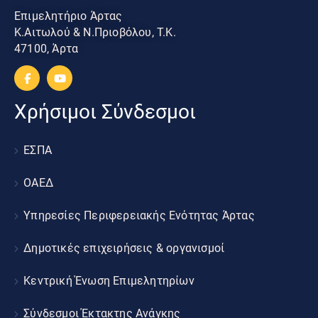
Επιμελητήριο Άρτας
Κ.Αιτωλού & Ν.Πριοβόλου, Τ.Κ.
47100, Άρτα
Χρήσιμοι Σύνδεσμοι
ΕΣΠΑ
ΟΑΕΔ
Υπηρεσίες Περιφερειακής Ενότητας Άρτας
Δημοτικές επιχειρήσεις & οργανισμοί
Κεντρική Ένωση Επιμελητηρίων
Σύνδεσμοι Έκτακτης Ανάγκης