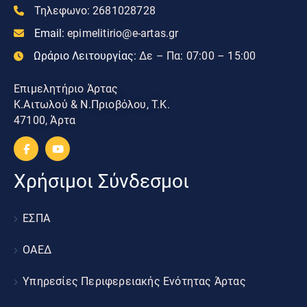
Τηλεφωνο:
2681028728
Email:
epimelitirio@e-artas.gr
Ωράριο Λειτουργίας:
Δε – Πα: 07:00 – 15:00
Επιμελητήριο Άρτας
Κ.Αιτωλού & Ν.Πριοβόλου, Τ.Κ.
47100, Άρτα
Χρήσιμοι Σύνδεσμοι
ΕΣΠΑ
ΟΑΕΔ
Υπηρεσίες Περιφερειακής Ενότητας Άρτας