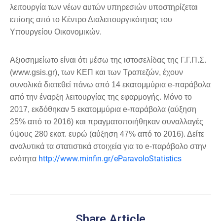
λειτουργία των νέων αυτών υπηρεσιών υποστηρίζεται
επίσης από το Κέντρο Διαλειτουργικότητας του
Υπουργείου Οικονομικών.
Αξιοσημείωτο είναι ότι μέσω της ιστοσελίδας της Γ.Γ.Π.Σ.
(www.gsis.gr), των ΚΕΠ και των Τραπεζών, έχουν
συνολικά διατεθεί πάνω από 14 εκατομμύρια e-παράβολα
από την έναρξη λειτουργίας της εφαρμογής. Μόνο το
2017, εκδόθηκαν 5 εκατομμύρια e-παράβολα (αύξηση
25% από το 2016) και πραγματοποιήθηκαν συναλλαγές
ύψους 280 εκατ. ευρώ (αύξηση 47% από το 2016). Δείτε
αναλυτικά τα στατιστικά στοιχεία για το e-παράβολο στην
http://www.minfin.gr/eParavoloStatistics
ενότητα
Share Article