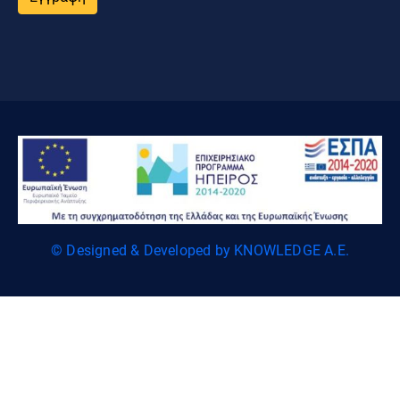
© Designed & Developed by KNOWLEDGE A.E.