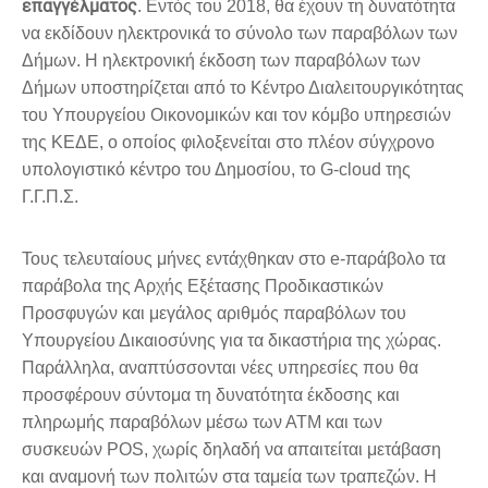
επαγγέλματος
. Εντός του 2018, θα έχουν τη δυνατότητα
να εκδίδουν ηλεκτρονικά το σύνολο των παραβόλων των
Δήμων. Η ηλεκτρονική έκδοση των παραβόλων των
Δήμων υποστηρίζεται από το Κέντρο Διαλειτουργικότητας
του Υπουργείου Οικονομικών και τον κόμβο υπηρεσιών
της ΚΕΔΕ, ο οποίος φιλοξενείται στο πλέον σύγχρονο
υπολογιστικό κέντρο του Δημοσίου, το G-cloud της
Γ.Γ.Π.Σ.
Τους τελευταίους μήνες εντάχθηκαν στο e-παράβολο τα
παράβολα της Αρχής Εξέτασης Προδικαστικών
Προσφυγών και μεγάλος αριθμός παραβόλων του
Υπουργείου Δικαιοσύνης για τα δικαστήρια της χώρας.
Παράλληλα, αναπτύσσονται νέες υπηρεσίες που θα
προσφέρουν σύντομα τη δυνατότητα έκδοσης και
πληρωμής παραβόλων μέσω των ΑΤΜ και των
συσκευών POS, χωρίς δηλαδή να απαιτείται μετάβαση
και αναμονή των πολιτών στα ταμεία των τραπεζών. Η