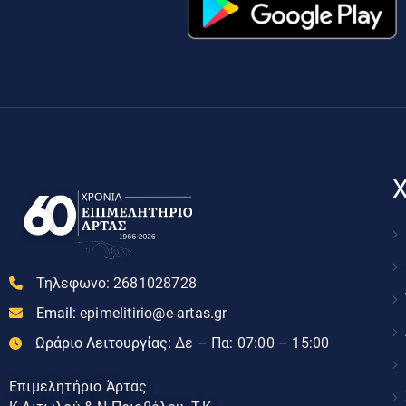
Χ
Τηλεφωνο:
2681028728
Email:
epimelitirio@e-artas.gr
Ωράριο Λειτουργίας:
Δε – Πα: 07:00 – 15:00
Επιμελητήριο Άρτας