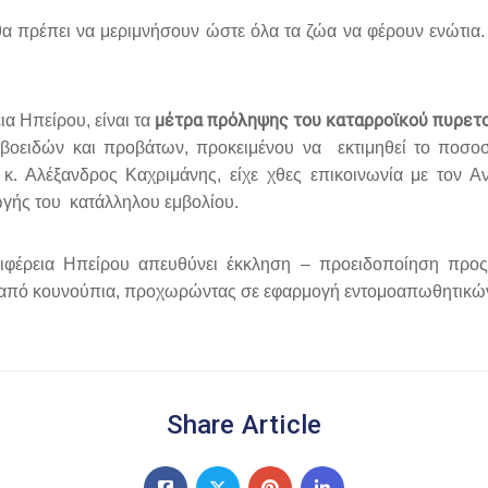
θα πρέπει να μεριμνήσουν ώστε όλα τα ζώα να φέρουν ενώτια. 
μέτρα πρόληψης του καταρροϊκού πυρετο
α Ηπείρου, είναι τα
ες βοειδών και προβάτων, προκειμένου να εκτιμηθεί το ποσ
ς κ. Αλέξανδρος Καχριμάνης, είχε χθες επικοινωνία με τον
ωγής του κατάλληλου εμβολίου.
φέρεια Ηπείρου απευθύνει έκκληση – προειδοποίηση προς 
 από κουνούπια, προχωρώντας σε εφαρμογή εντομοαπωθητικών
Share Article