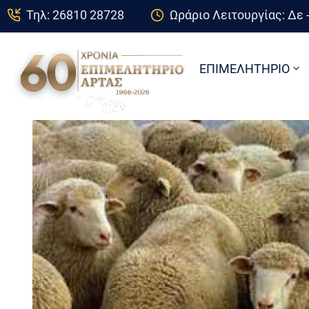
Τηλ: 26810 28728
Ωράριο Λειτουργίας: Δε -
ΕΠΙΜΕΛΗΤΗΡΙΟ