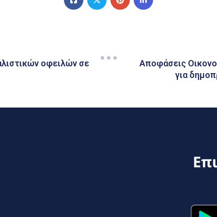
φαλιστικών οφειλών σε
Αποφάσεις Οικονο
για δημοπ