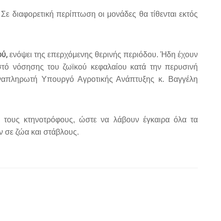
Σε διαφορετική περίπτωση οι μονάδες θα τίθενται εκτός
ύ,
ενόψει της επερχόμενης θερινής περιόδου. Ήδη έχουν
οστό νόσησης του ζωϊκού κεφαλαίου κατά την περυσινή
 Αναπληρωτή Υπουργό Αγροτικής Ανάπτυξης κ. Βαγγέλη
τους κτηνοτρόφους, ώστε να λάβουν έγκαιρα όλα τα
 σε ζώα και στάβλους.