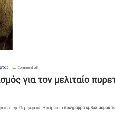
Άρτας
Comment off
μός για τον μελιταίο πυρε
πρόγραμμα εμβολιασμού των
πηρεσίες της Περιφέρειας Ηπείρου το