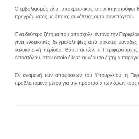
Ο εμβολιασμός είναι υποχρεωτικός και οι κτηνοτρόφοι 
προγράμματος με όποιες συνέπειες αυτό συνεπάγεται.
Ένα δεύτερο ζήτημα που απασχολεί έντονα την Περιφέρει
γίνει ενδεικτικές δειγματοληψίες από αρκετές μονάδ
καλοκαιρινή περίοδο. Βάσει αυτών, ο Περιφερειάρχη
Αποστόλου, στον οποίο έθεσε εκ νέου το ζήτημα παραγ
Εν αναμονή των αποφάσεων του Υπουργείου, η Περι
προβλεπόμενα μέτρα για την προστασία των ζώων τους