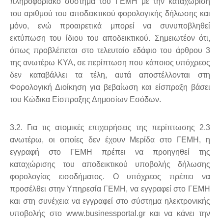
πληροφοριακό σύστημα του ΓΕΜΗ με την καταχώριση
του αριθμού του αποδεικτικού φορολογικής δήλωσης και
μόνο, ενώ προαιρετικά μπορεί να συνυποβληθεί
εκτύπωση του ίδιου του αποδεικτικού. Σημειωτέον ότι,
όπως προβλέπεται στο τελευταίο εδάφιο του άρθρου 3
της ανωτέρω ΚΥΑ, σε περίπτωση που κάποιος υπόχρεος
δεν καταβάλλει τα τέλη, αυτά αποστέλλονται στη
Φορολογική Διοίκηση για βεβαίωση και είσπραξη βάσει
του Κώδικα Είσπραξης Δημοσίων Εσόδων.
3.2. Για τις ατομικές επιχειρήσεις της περίπτωσης 2.3
ανωτέρω, οι οποίες δεν έχουν Μερίδα στο ΓΕΜΗ, η
εγγραφή στο ΓΕΜΗ πρέπει να προηγηθεί της
καταχώρισης του αποδεικτικού υποβολής δήλωσης
φορολογίας εισοδήματος. Ο υπόχρεος πρέπει να
προσέλθει στην Υπηρεσία ΓΕΜΗ, να εγγραφεί στο ΓΕΜΗ
και στη συνέχεια να εγγραφεί στο σύστημα ηλεκτρονικής
υποβολής στο www.businessportal.gr και να κάνει την