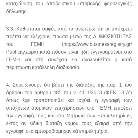
καταχώριση του αποδεικτικού υποβολής φορολογικής
δήλωσης.
3.3. Καθίσταται σαφές από τα ανωτέρω ότι οι υπόχρεοι
πρέπει να ελέγχουν πρώτα μέσω της ΔΗΜΟΣΙΟΤΗΤΑΣ
του ΓΕΜΗ (https://www.businessregistry.gr/
Publicity.aspx) κατά πόσον είναι ήδη εγγεγραμμένοι στο
ΓΕΜΗ και στη συνέχεια να ακολουθείται η κατά
περίπτωση κατάλληλη διαδικασία.
4. Σημειώνουμε ότι βάσει της διάταξης της παρ. 1 του
άρθρου του άρθρου 485 του ν. 4111/2013 (ΦΕΚ 18 Α’)
όπως έχει τροποποιηθεί και ισχύει, η εγγραφή των
υπόχρεων ατομικών επιχειρήσεων στο ΓΕΜΗ επιφέρει
την εγγραφή τους και στα Μητρώα των Επιμελητηρίων,
εκτός αν ειδική διάταξη νόμου τους εξαιρεί από την
εγγραφή στα εμποροβιομηχανικά επιμελητήρια.