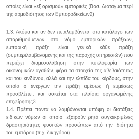
οποίες είναι «εξ ορισμού»
εμπορικές (Βασ. Διάταγμα περί
της αρμοδιότητος των Εμποροδικείων2)
1.3. Ακόμα και αν δεν περιλαμβάνεται στο κατάλογο των
απαριθμούμενων στο νόμο εμπορικών πράξεων,
εμπορική πράξη είναι γενικά κάθε πράξη
(συμπεριλαμβανομένης και της παροχής υπηρεσιών) που
περιέχει διαμεσολάβηση στην κυκλοφορία των
οικονομικών αγαθών, φέρει τα στοιχεία της αβεβαιότητας
και του κινδύνου, αλλά και την ελπίδα του κέρδους, στην
οποία ο ενεργών την πράξη αμέσως ή εμμέσως
προσβλέπει, και ασκείται στα πλαίσια οργανωμένης
επιχείρησης3.
1.4. Πρέπει πάντα να λαμβάνονται υπόψη οι διατάξεις
ειδικών νόμων οι οποίοι εξαιρούν ρητά συγκεκριμένες
δραστηριότητες φυσικών προσώπων από την ιδιότητα
του εμπόρου (π.χ. δικηγόροι)