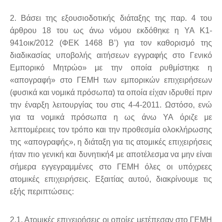
2. Βάσει της εξουσιοδοτικής διάταξης της παρ. 4 του
άρθρου 18 του ως άνω νόμου εκδόθηκε η ΥΑ Κ1-
941οικ/2012 (ΦΕΚ 1468 Β’) για τον καθορισμό της
διαδικασίας υποβολής αιτήσεων εγγραφής στο Γενικό
Εμπορικό Μητρώο» με την οποία ρυθμίστηκε η
«απογραφή» στο ΓΕΜΗ των εμπορικών επιχειρήσεων
(φυσικά και νομικά πρόσωπα) τα οποία είχαν ιδρυθεί πριν
την έναρξη λειτουργίας του στις 4-4-2011. Ωστόσο, ενώ
για τα νομικά πρόσωπα η ως άνω ΥΑ όριζε με
λεπτομέρειες τον τρόπο και την προθεσμία ολοκλήρωσης
της «απογραφής», η διάταξη για τις ατομικές επιχειρήσεις
ήταν πιο γενική και δυνητική4 με αποτέλεσμα να μην είναι
σήμερα εγγεγραμμένες στο ΓΕΜΗ όλες οι υπόχρεες
ατομικές επιχειρήσεις. Εξαιτίας αυτού, διακρίνουμε τις
εξής περιπτώσεις:
2.1. Ατομικές επιχειρήσεις οι οποίες μετέπεσαν στο ΓΕΜΗ