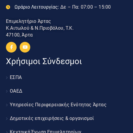
Ωράριο Λειτουργίας:
Δε – Πα: 07:00 – 15:00
Επιμελητήριο Άρτας
Κ.Αιτωλού & Ν.Πριοβόλου, Τ.Κ.
47100, Άρτα
Χρήσιμοι Σύνδεσμοι
ΕΣΠΑ
ΟΑΕΔ
Υπηρεσίες Περιφερειακής Ενότητας Άρτας
Δημοτικές επιχειρήσεις & οργανισμοί
Κεντρική Ένωση Επιμελητηρίων