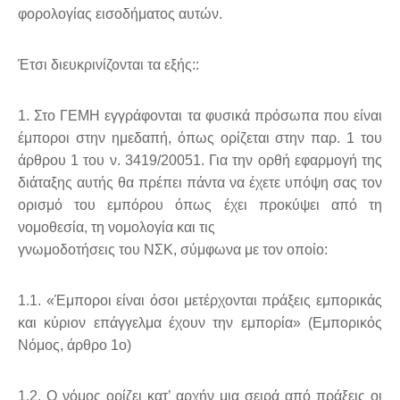
φορολογίας εισοδήματος αυτών.
Έτσι διευκρινίζονται τα εξής::
1. Στο ΓΕΜΗ εγγράφονται τα φυσικά πρόσωπα που είναι
έμποροι στην ημεδαπή,
όπως ορίζεται στην παρ. 1 του
άρθρου 1 του ν. 3419/20051. Για την ορθή
εφαρμογή της
διάταξης αυτής θα πρέπει πάντα να έχετε υπόψη σας τον
ορισμό του
εμπόρου όπως έχει προκύψει από τη
νομοθεσία, τη νομολογία και τις
γνωμοδοτήσεις του ΝΣΚ, σύμφωνα με τον οποίο:
1.1. «Έμποροι είναι όσοι μετέρχονται πράξεις εμπορικάς
και κύριον επάγγελμα
έχουν την εμπορία» (Εμπορικός
Νόμος, άρθρο 1ο)
1.2. Ο νόμος ορίζει κατ’ αρχήν μια σειρά από πράξεις οι