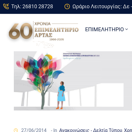
Τηλ: 26810 28728
Ωράριο Λειτουργίας: Δε -
ΕΠΙΜΕΛΗΤΗΡΙΟ
27/06/2014
- In
Ανακοινώσεις - Δελτία Τύπου
Χρη
‚