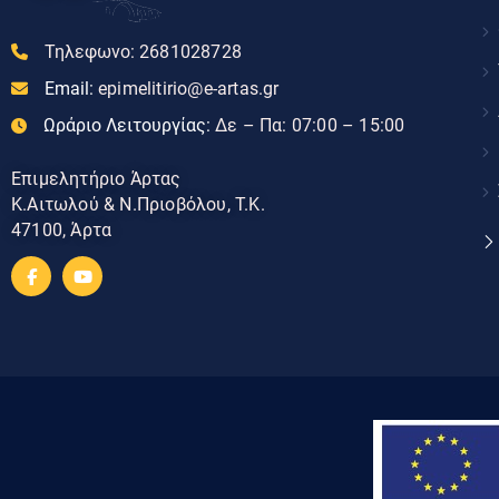
Τηλεφωνο:
2681028728
Email:
epimelitirio@e-artas.gr
Ωράριο Λειτουργίας:
Δε – Πα: 07:00 – 15:00
Επιμελητήριο Άρτας
Κ.Αιτωλού & Ν.Πριοβόλου, Τ.Κ.
47100, Άρτα