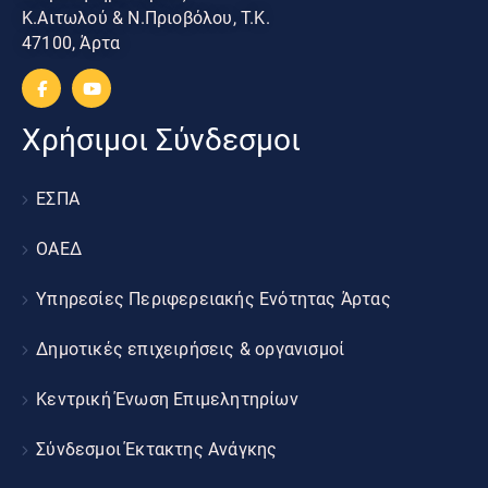
Κ.Αιτωλού & Ν.Πριοβόλου, Τ.Κ.
47100, Άρτα
Χρήσιμοι Σύνδεσμοι
ΕΣΠΑ
ΟΑΕΔ
Υπηρεσίες Περιφερειακής Ενότητας Άρτας
Δημοτικές επιχειρήσεις & οργανισμοί
Κεντρική Ένωση Επιμελητηρίων
Σύνδεσμοι Έκτακτης Ανάγκης