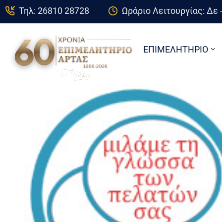
Τηλ: 26810 28728
Ωράριο Λειτουργίας: Δε -
ΕΠΙΜΕΛΗΤΗΡΙΟ