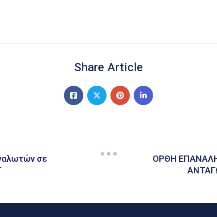
Share Article
ναλωτών σε
ΟΡΘΗ ΕΠΑΝΑΛΗ
Τ
ΑΝΤΑΓΩ