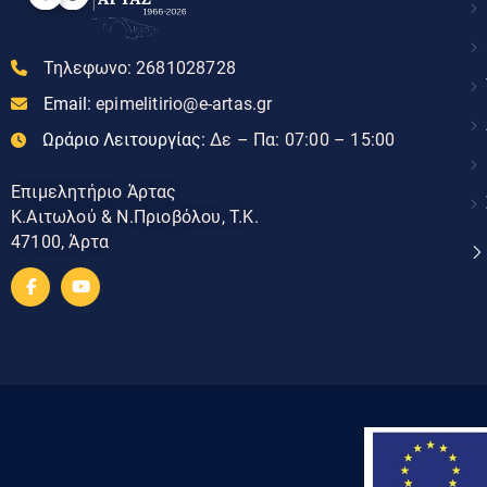
Τηλεφωνο:
2681028728
Email:
epimelitirio@e-artas.gr
Ωράριο Λειτουργίας:
Δε – Πα: 07:00 – 15:00
Επιμελητήριο Άρτας
Κ.Αιτωλού & Ν.Πριοβόλου, Τ.Κ.
47100, Άρτα