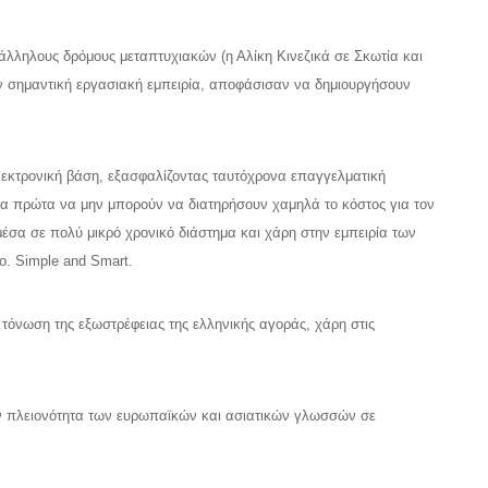
ράλληλους δρόμους μεταπτυχιακών (η Αλίκη Κινεζικά σε Σκωτία και
αν σημαντική εργασιακή εμπειρία, αποφάσισαν να δημιουργήσουν
ηλεκτρονική βάση, εξασφαλίζοντας ταυτόχρονα επαγγελματική
 τα πρώτα να μην μπορούν να διατηρήσουν χαμηλά το κόστος για τον
μέσα σε πολύ μικρό χρονικό διάστημα και χάρη στην εμπειρία των
ο. Simple and Smart.
η τόνωση της εξωστρέφειας της ελληνικής αγοράς, χάρη στις
ην πλειονότητα των ευρωπαϊκών και ασιατικών γλωσσών σε