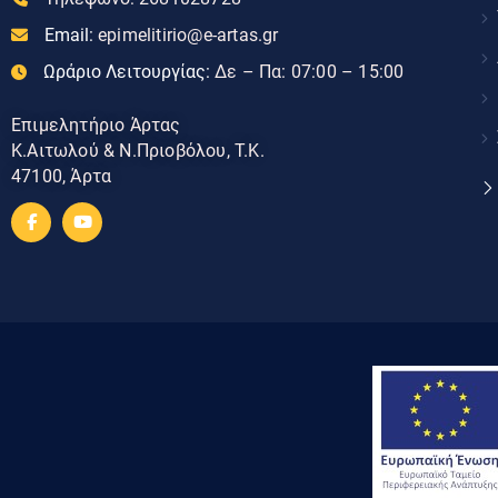
Email:
epimelitirio@e-artas.gr
Ωράριο Λειτουργίας:
Δε – Πα: 07:00 – 15:00
Επιμελητήριο Άρτας
Κ.Αιτωλού & Ν.Πριοβόλου, Τ.Κ.
47100, Άρτα