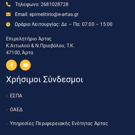
Τηλεφωνο:
2681028728
Email:
epimelitirio@e-artas.gr
Ωράριο Λειτουργίας:
Δε – Πα: 07:00 – 15:00
Επιμελητήριο Άρτας
Κ.Αιτωλού & Ν.Πριοβόλου, Τ.Κ.
47100, Άρτα
Χρήσιμοι Σύνδεσμοι
ΕΣΠΑ
ΟΑΕΔ
Υπηρεσίες Περιφερειακής Ενότητας Άρτας