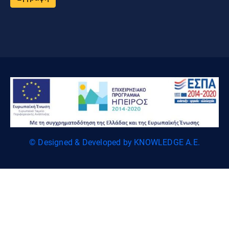
© Designed & Developed by KNOWLEDGE A.E.